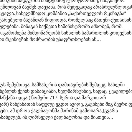
კინიგზის სადგურის მიმდებარე ტერიტორიაზე, სამგზავრო
ეწლოვან ბავშვს დაეჯახა, რის შედეგადაც არასრულწლოვა
ვალა. სახელმწიფო კომპანია „საქართველოს რკინიგზა“
ატარებელი ბაქანთან მიდიოდა, რომელსაც ბათუმი-ქუთაისის
ულებინა. შინაგან საქმეთა სამინისტროში ამბობენ, რომ
ო. გამოძიება მიმდინარეობს სისხლის სამართლის კოდექსის 
ხლი რკინიგზის მოძრაობის უსაფრთხოების ან…
ილს შემემთხვა. სამსახურის დამთავრების შემდეგ, სახლში
ებლის ქუჩის დასაწყისში, ხელმარხცხნივ, სადაც ყვავილებ
ანქანა იდგა ( ნომერი 717; სერია და მარკით არ
არ) მანქანათან საფულე ეგდო.ავიღე, გავხსენი შიგ ბევრი 
ები. ამ დროს ქალბატონმა მარინამ გამოიარა,(გვარს
ასახელებ, ის ღირსეული ქალბატონია და მისთვის…