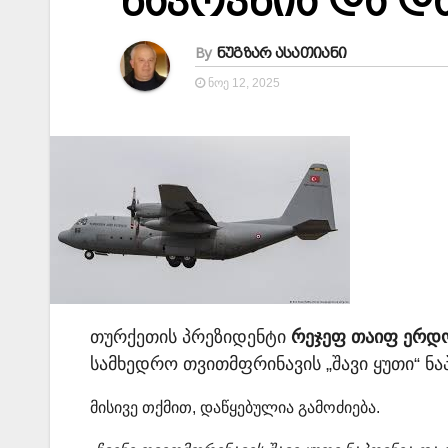
ნაპოვნია და დ
By
ნუგზარ ასათიანი
ᲜᲝᲔ 12, 2025
თურქეთის პრეზიდენტი
რეჯეფ თაიფ ერდ
სამხედრო თვითმფრინავის „შავი ყუთი“ ნა
მისივე თქმით, დაწყებულია გამოძიება.