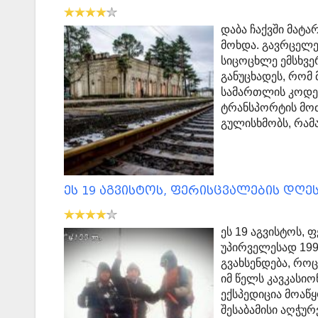
დაბა ჩაქვში მატა
მოხდა. გავრცელე
სიცოცხლე ემსხვერ
განუცხადეს, რომ
სამართლის კოდექ
ტრანსპორტის მოძ
გულისხმობს, რამ
ეს 19 აგვისტოს, ფერისცვალების დღე
ეს 19 აგვისტოს,
უპირველესად 19
გვახსენდება, როც
იმ წელს კავკასი
ექსპედიცია მოაწ
შესაბამისი აღჭუ