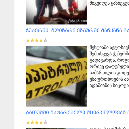
მიგვიღეს ყაზბეგ
ჭუბერში, მდინარე ენგურში მანქანა 
მესტიაში ავტოსა
შემთხვევა ჭუბერშ
გადავარდა. როგო
ორივე დაღუპულის
სამართლის კოდექ
უსაფრთხოების ან
ადამიანის სიცოც
ბათუმში მატარებელი მცირეწლოვან ბ