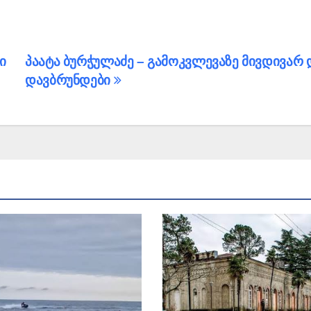
ი
პაატა ბურჭულაძე – გამოკვლევაზე მივდივარ 
დავბრუნდები