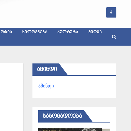
ᲢᲝᲠᲘᲐ
ᲮᲔᲚᲝᲕᲜᲔᲑᲐ
ᲙᲣᲚᲢᲣᲠᲐ
ᲛᲔᲓᲘᲐ
ᲐᲛᲘᲜᲓᲘ
ამინდი
ᲡᲐᲖᲝᲒᲐᲓᲝᲔᲑᲐ