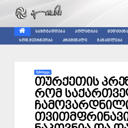
Skip
to
content
ᲡᲐᲖᲝᲒᲐᲓᲝᲔᲑᲐ
ᲞᲝᲚᲘᲢᲘᲙᲐ
ᲛᲔᲓᲘᲪᲘᲜ
ᲡᲝᲤ.ᲛᲔᲣᲠᲜᲔᲝᲑᲐ
ᲙᲠᲘᲛᲘᲜᲐᲚᲘ
ᲒᲐᲜᲐᲗᲚᲔᲑᲐ
ᲨᲔᲛᲗᲮᲕᲔᲕᲐ
თურქეთის პრეზ
რომ საქართვ
ჩამოვარდნილი
თვითმფრინავის