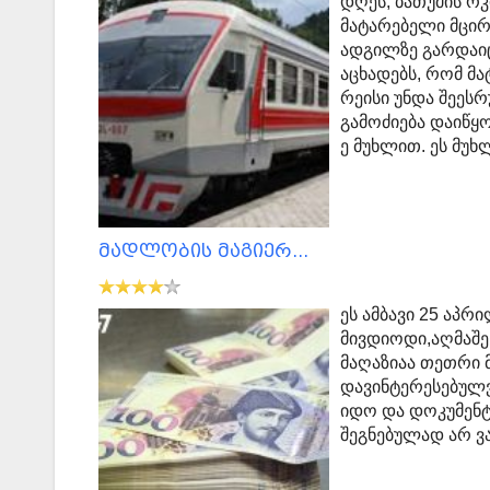
დღეს, ბათუმის რ
მატარებელი მცირ
ადგილზე გარდაიც
აცხადებს, რომ მ
რეისი უნდა შეესრ
გამოძიება დაიწყ
ე მუხლით. ეს მუ
მადლობის მაგიერ...
ეს ამბავი 25 აპრ
მივდიოდი,აღმაშენ
მაღაზიაა თეთრი მ
დავინტერესებულვ
იდო და დოკუმენტ
შეგნებულად არ ვ