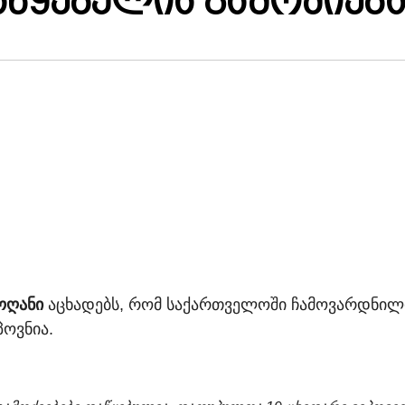
აწყებულია გამოძიებ
ოღანი
აცხადებს, რომ საქართველოში ჩამოვარდნილ
პოვნია.