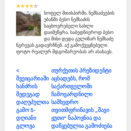
სოფელ მთისპირში, ნემსაძეების
უბანში ბესო ნემსაძის
საცხოვრებელი სახლი
დაიმეწყრა. საბედნიეროდ ბესო
და მისი დედა გულიზარ ნემსაძე
ნგრევას გადაურჩნენ. აქ გამოქვეყნებული
ფოტო რეალურ მდგომარეობას არ ასახავს.
პოსტის
თურქეთის პრეზიდენტი
შვეიცარიაში
აცხადებს, რომ
ნავიგაცია
ხანძრის
საქართველოში
შედეგად
ჩამოვარდნილი
დაღუპულთა
სამხედრო
გამო 5-
თვითმფრინავის „შავი
დღიანი
ყუთი“ ნაპოვნია და
გლოვა
დაწყებულია გამოძიება