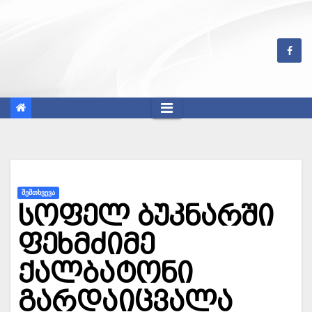
Skip
to
content
ᲨᲔᲛᲗᲮᲕᲔᲕᲐ
სოფელ ბუკნარში
ფეხმძიმე
ქალბატონი
გარდაიცვალა