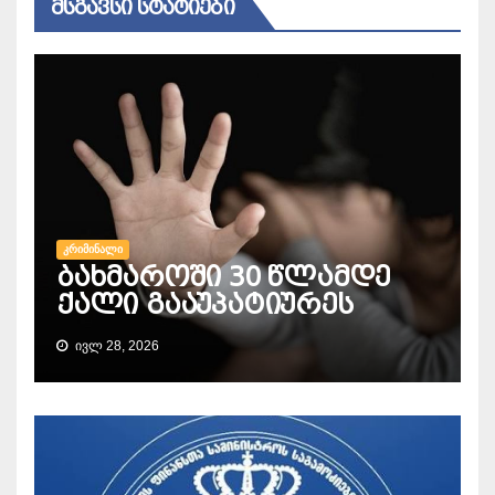
ᲛᲡᲒᲐᲕᲡᲘ ᲡᲢᲐᲢᲘᲔᲑᲘ
ᲙᲠᲘᲛᲘᲜᲐᲚᲘ
ბახმაროში 30 წლამდე
ქალი გააუპატიურეს
ᲘᲕᲚ 28, 2026