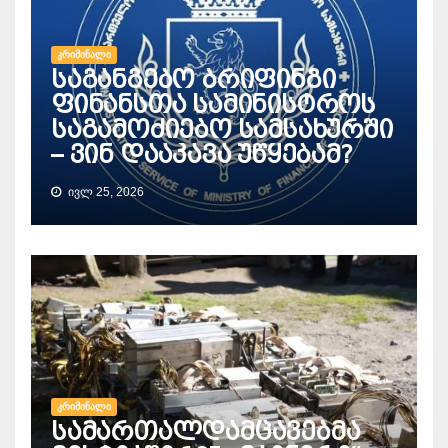
ᲙᲠᲘᲛᲘᲜᲐᲚᲘ
საგანგებო ბრიფინგი
ფინანსთა სამინისტროს
საგამოძიებო სამსახურში
– ვინ დააკავა უწყებამ?
ᲘᲕᲚ 25, 2026
ᲙᲠᲘᲛᲘᲜᲐᲚᲘ
სამართალდამცავებმა