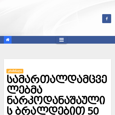
Skip
to
content
ᲙᲠᲘᲛᲘᲜᲐᲚᲘ
სამართალდამცვე
ლებმა
ნარკოდანაშაული
ს ბრალდებით 50