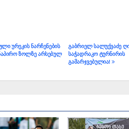
ული ურეკის ნარჩენების
გაბრიელ სალუქვაძე ღ
ანაპირო ზოლზე არსებულ
საჭადრაკო ტურნირის
გამარჯვებულია!