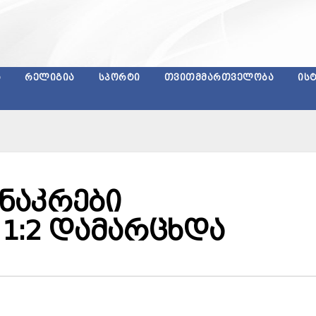
Ა
ᲠᲔᲚᲘᲒᲘᲐ
ᲡᲞᲝᲠᲢᲘ
ᲗᲕᲘᲗᲛᲛᲐᲠᲗᲕᲔᲚᲝᲑᲐ
ᲘᲡ
ნაკრები
1:2 დამარცხდა