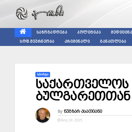
Skip
to
content
ᲡᲐᲖᲝᲒᲐᲓᲝᲔᲑᲐ
ᲞᲝᲚᲘᲢᲘᲙᲐ
ᲛᲔᲓᲘᲪᲘᲜ
ᲡᲝᲤ.ᲛᲔᲣᲠᲜᲔᲝᲑᲐ
ᲙᲠᲘᲛᲘᲜᲐᲚᲘ
ᲒᲐᲜᲐᲗᲚᲔᲑᲐ
ᲡᲞᲝᲠᲢᲘ
საქართველოს 
ბულგარეთთან 
By
ნუგზარ ასათიანი
ᲜᲝᲔ 19, 2025