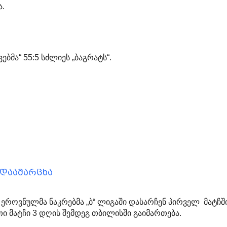
და.
ებმა“ 55:5 სძლიეს „ბაგრატს“.
 დაამარცხა
როვნულმა ნაკრებმა „ბ“ ლიგაში დასარჩენ პირველ მატჩშ
თი მატჩი 3 დღის შემდეგ თბილისში გაიმართება.