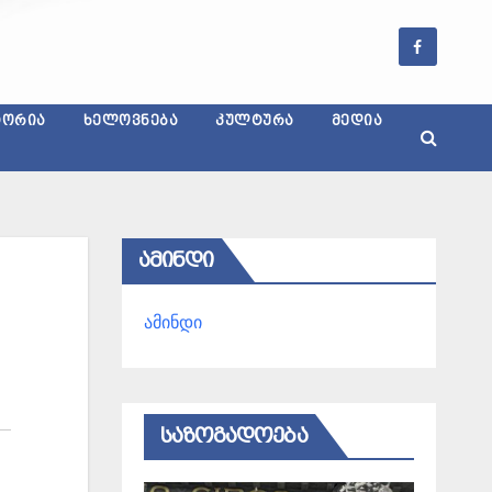
ᲢᲝᲠᲘᲐ
ᲮᲔᲚᲝᲕᲜᲔᲑᲐ
ᲙᲣᲚᲢᲣᲠᲐ
ᲛᲔᲓᲘᲐ
ᲐᲛᲘᲜᲓᲘ
ამინდი
ᲡᲐᲖᲝᲒᲐᲓᲝᲔᲑᲐ