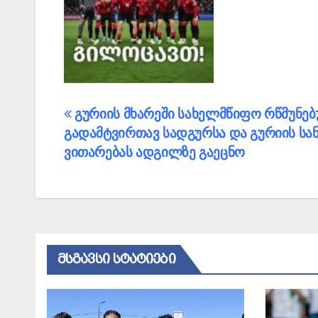
პოსტის
გურიის მხარეში სახელმწიფო რწმუნებ
გადამტვირთავ სადგურსა და გურიის ს
ნავიგაცია
ვითარებას ადგილზე გაეცნო
ᲛᲡᲒᲐᲕᲡᲘ ᲡᲢᲐᲢᲘᲔᲑᲘ