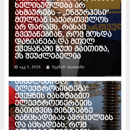
ხელისუფლება არ
ახმაურებს – „ენგურჰესი“
მთლიან საქართველოს
არ ფარავს, რასაც
გვეუბნებიან, რომ მოხდა
დაზიანება და მთელ
ქვეყანაში შუქი გაითიშა,
ეს შეუძლებელია
ᲐᲒᲕ 5, 2026
ᲜᲣᲒᲖᲐᲠ ᲐᲡᲐᲗᲘᲐᲜᲘ
ᲔᲜᲔᲠᲒᲔᲢᲘᲙᲐ
საქართველოს
სახელმწიფო
ელექტროსისტემა“
ქვეყნის მასშტაბით
ელექტროენერგიის
გათიშვის მიზეზებზე
განცხადებას ავრცელებს
და აცხადებს, რომ