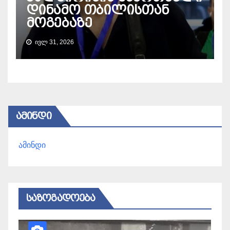
დინამო თბილისთან
მოგებაზე
ᲘᲕᲚ 31, 2026
ᲐᲛᲘᲜᲓᲘ
ამინდი
ᲡᲐᲖᲝᲒᲐᲓᲝᲔᲑᲐ