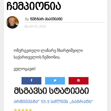
ჩემპიონია
By
ნუგზარ ასათიანი
ᲐᲞᲠ 25, 2024
ოზურგეთელი ლაზარე ჩხარტიშვილი
საქართველოს ჩემიონია.
ვულოცავთ!
მსგავსი სტატიები
არწივებმა“ 55:5 სძლიეს „ბაგრატს“