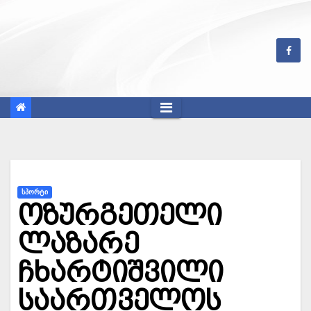
Skip
to
content
ᲡᲞᲝᲠᲢᲘ
ოზურგეთელი
ლაზარე
ჩხარტიშვილი
საართველოს