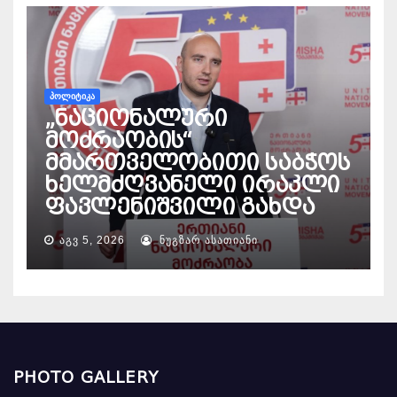
ᲞᲝᲚᲘᲢᲘᲙᲐ
„ნაციონალური
მოძრაობის“
მმართველობითი საბჭოს
ხელმძღვანელი ირაკლი
ფავლენიშვილი გახდა
ᲐᲒᲕ 5, 2026
ᲜᲣᲒᲖᲐᲠ ᲐᲡᲐᲗᲘᲐᲜᲘ
PHOTO GALLERY