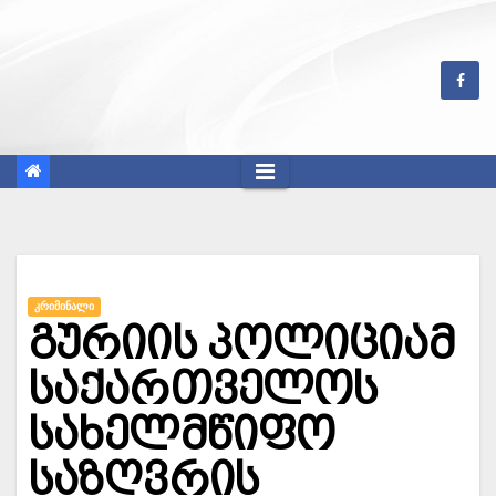
Skip
to
content
ᲙᲠᲘᲛᲘᲜᲐᲚᲘ
გურიის პოლიციამ
საქართველოს
სახელმწიფო
საზღვრის