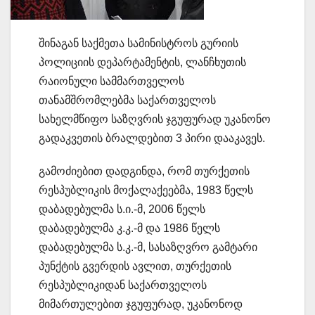
შინაგან საქმეთა სამინისტროს გურიის
პოლიციის დეპარტამენტის, ლანჩხუთის
რაიონული სამმართველოს
თანამშრომლებმა საქართველოს
სახელმწიფო საზღვრის ჯგუფურად უკანონო
გადაკვეთის ბრალდებით 3 პირი დააკავეს.
გამოძიებით დადგინდა, რომ თურქეთის
რესპუბლიკის მოქალაქეებმა, 1983 წელს
დაბადებულმა ს.ი.-მ, 2006 წელს
დაბადებულმა კ.კ.-მ და 1986 წელს
დაბადებულმა ს.კ.-მ, სასაზღვრო გამტარი
პუნქტის გვერდის ავლით, თურქეთის
რესპუბლიკიდან საქართველოს
მიმართულებით ჯგუფურად, უკანონოდ