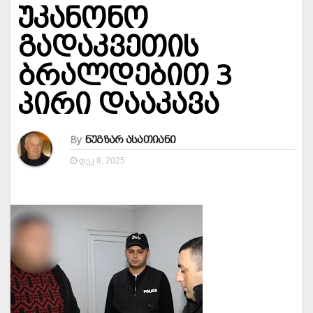
უკანონო
გადაკვეთის
ბრალდებით 3
პირი დააკავა
By
ნუგზარ ასათიანი
ᲓᲔᲙ 8, 2025