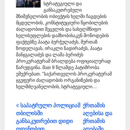
სტრატეგიული და
განსაკუთრებული
მნიშვნელობის ობიექტის ხელში ჩაგდების
მცდელობის, კონსტიტუციური წყობილების
ძალადობით შეცვლის და სახელმწიფო
ხელისუფლების დამხობისაკენ მოწოდების
ფაქტებზე პაატა ბურჭულაძეს, მურთაზ
ზოდელავას, ირაკლი ნადირაძეს, პაატა
მანჯგალაძეს და ლაშა ბერიძეს
პროკურატურამ ბრალდება ოფიციალურად
წარუდგინა. მათ 9 წლამდე პატიმრობა
ემუქრებათ. "საქართველოს პროკურატურამ
ჯგუფური ძალადობის ორგანიზების და
ხელმძღვანელობის, სტრატეგიული…
პოსტის
საპატრულო პოლიციამ
ქრთამის
თბილისში
აღებისა და
ნავიგაცია
განსაკუთრებით დიდი
ქრთამის
ოდენობით
აღებაში