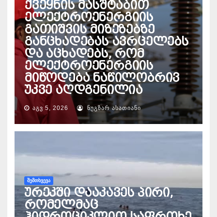
ქვეყნის მასშტაბით
ელექტროენერგიის
გათიშვის მიზეზებზე
განცხადებას ავრცელებს
და აცხადებს, რომ
ელექტროენერგიის
მიწოდება ნაწილობრივ
უკვე აღდგენილია
ᲐᲒᲕ 5, 2026
ᲜᲣᲒᲖᲐᲠ ᲐᲡᲐᲗᲘᲐᲜᲘ
ᲨᲔᲛᲗᲮᲕᲔᲕᲐ
ურეკში დააკავეს პირი,
რომელმაც