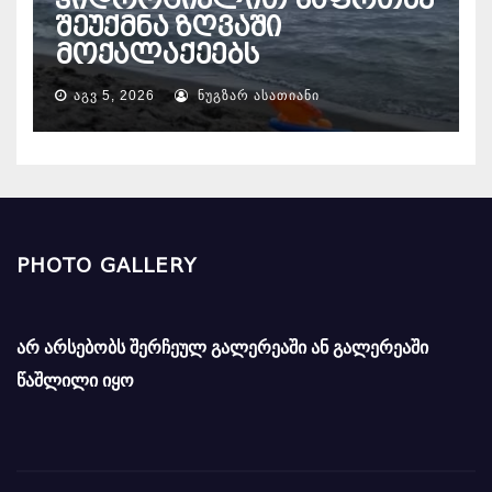
ჰიდროციკლით საფრთხე
შეუქმნა ზღვაში
მოქალაქეებს
ᲐᲒᲕ 5, 2026
ᲜᲣᲒᲖᲐᲠ ᲐᲡᲐᲗᲘᲐᲜᲘ
PHOTO GALLERY
არ არსებობს შერჩეულ გალერეაში ან გალერეაში
წაშლილი იყო