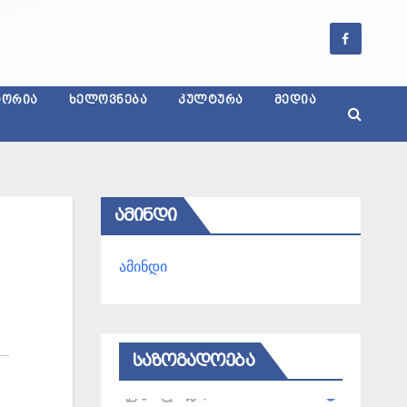
ᲢᲝᲠᲘᲐ
ᲮᲔᲚᲝᲕᲜᲔᲑᲐ
ᲙᲣᲚᲢᲣᲠᲐ
ᲛᲔᲓᲘᲐ
ᲐᲛᲘᲜᲓᲘ
ამინდი
ᲡᲐᲖᲝᲒᲐᲓᲝᲔᲑᲐ