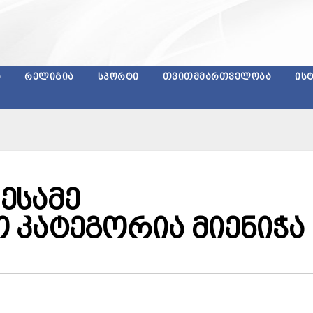
Ა
ᲠᲔᲚᲘᲒᲘᲐ
ᲡᲞᲝᲠᲢᲘ
ᲗᲕᲘᲗᲛᲛᲐᲠᲗᲕᲔᲚᲝᲑᲐ
ᲘᲡ
მესამე
 კატეგორია მიენიჭა