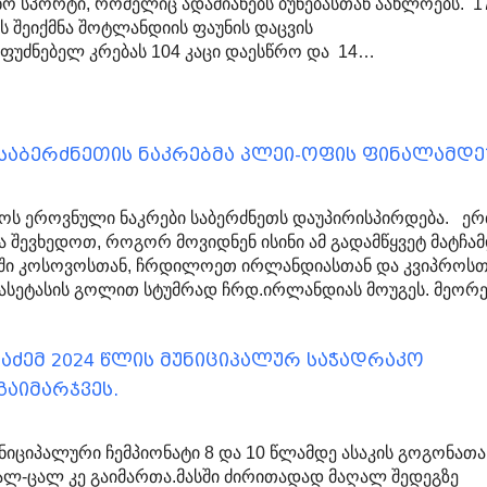
ო სპორტი, რომელიც ადამიანებს ბუნებასთან აახლოებს. 1
ს შეიქმნა შოტლანდიის ფაუნის დაცვის
ფუძნებელ კრებას 104 კაცი დაესწრო და 14…
 საბერძნეთის ნაკრებმა პლეი-ოფის ფინალამდე
ოს ეროვნული ნაკრები საბერძნეთს დაუპირისპირდება. ე
 შევხედოთ, როგორ მოვიდნენ ისინი ამ გადამწყვეტ მატჩა
ფში კოსოვოსთან, ჩრდილოეთ ირლანდიასთან და კვიპროსთ
აკასეტასის გოლით სტუმრად ჩრდ.ირლანდიას მოუგეს. მეორ
აძემ 2024 წლის მუნიციპალურ საჭადრაკო
აიმარჯვეს.
იციპალური ჩემპიონატი 8 და 10 წლამდე ასაკის გოგონათა
ალ-ცალ კე გაიმართა.მასში ძირითადად მაღალ შედეგზე