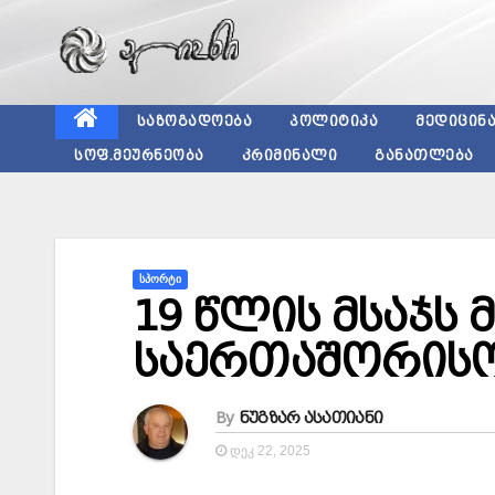
Skip
to
content
ᲡᲐᲖᲝᲒᲐᲓᲝᲔᲑᲐ
ᲞᲝᲚᲘᲢᲘᲙᲐ
ᲛᲔᲓᲘᲪᲘᲜ
ᲡᲝᲤ.ᲛᲔᲣᲠᲜᲔᲝᲑᲐ
ᲙᲠᲘᲛᲘᲜᲐᲚᲘ
ᲒᲐᲜᲐᲗᲚᲔᲑᲐ
ᲡᲞᲝᲠᲢᲘ
19 წლის მსაჯს 
საერთაშორისო
By
ნუგზარ ასათიანი
ᲓᲔᲙ 22, 2025