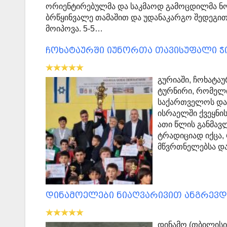
ორიენტირებულმა და საკმაოდ გამოცდილმა ნორ
ბრწყინვალე თამაშით და უდანაკარგო შედეგით 
მოიპოვა. 5-5…
ჩოხატაურში იუნორთა თავისუფალი 
გურიაში, ჩოხატა
ტურნირი, რომელი
საქართველოს და
ისრაელში ქვეყნ
ათი წლის განმავ
ტრადიციად იქცა,
მწვრთნელებსა და
დინამოელები ნიაღვარივით ანგრევდნ
დინამო (თბილისი