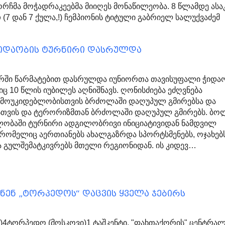
ჩმა მოჭადრაკეებმა მიიღეს მონაწილეობა. 8 წლამდე ასა
(7 დან 7 ქულა,!) ჩემპიონის ტიტული გაბრიელ სალუქვაძემ
ჭიდაობის ტურნირი დასრულდა
ურში წარმატებით დასრულდა იუნიორთა თავისუფალი ჭიდა
ც 10 წლის იუბილეს აღნიშნავს. ღონისძიება ეძღვნება
მოუკიდებლობისთვის ბრძოლაში დაღუპულ გმირებსა და
ისთვის და ტერორიზმთან ბრძოლაში დაღუპულ გმირებს. ბ
ლობაში ტურნირი ადგილობრივი ინიციატივიდან ნამდვილ
 რომელიც აერთიანებს ახალგაზრდა სპორტსმენებს, ოჯახებს
 გულშემატკივრებს მთელი რეგიონიდან. ის კიდევ…
ენ „ტორპედოს“ დაცვის ყველა ჯებირს
)4ტორპედო (მოსკოვი)1 ტაშკენტი. "ფახთაქორის" ცენტრა