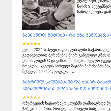
უღალატო, უმარცხ
წლის 9 სექტემბერ
საზოგადოება.დამ
გავიცნოთ მეტოქე - რა გზა გამოიარა
ევრო 2024-ს პლეი-ოფის ფინალში საქართველ
გადავხედოთ ბერძნების მიერ განვლილ გზას და
ერთა ლიგის C დივიზიონში საქართველო ჯგუ
მოხვდა. ჯგუფის პირველ მატჩში ბერძნებმა ბ
შეხვედრაში ანალოგიური…
გაბრიელ სალუქვაძემ და ბაქარ მახარ
პირველობაზე უდანაკარგო შედეგით გ
ოზურგეთის საჭადრაკო კლუბში დამთავრდა მუნ
ჭაბუკთა შორის, რომელიც წრიული სისტემით ც