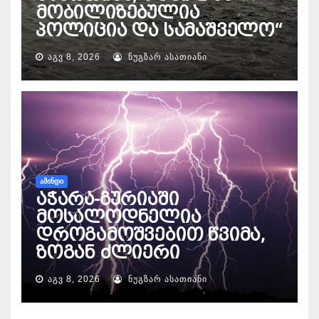
მობილიზებულია
პოლიცია და სამაშველო“
ᲐᲒᲕ 8, 2026
ᲜᲣᲒᲖᲐᲠ ᲐᲡᲐᲗᲘᲐᲜᲘ
ᲐᲛᲘᲜᲓᲘ
აჭარა-გურიაში
მოსალოდნელია
დროგამოშვებით წვიმა,
ზოგან ძლიერი
ᲐᲒᲕ 8, 2026
ᲜᲣᲒᲖᲐᲠ ᲐᲡᲐᲗᲘᲐᲜᲘ