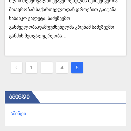
წლის თებერვალში ევაკუირებულმა მენშევიკურმა
მთავრობამ საქართველოდან დროებით გაიტანა
საბანკო ვალუტა, სამუზეუმო
განძეულობა,დამფუძნებელმა კრებამ სამუზეუმო
განძის მეთვალყურეობა…
პოსტების
1
…
4
5
ნავიგაცია
ᲐᲛᲘᲜᲓᲘ
ამინდი