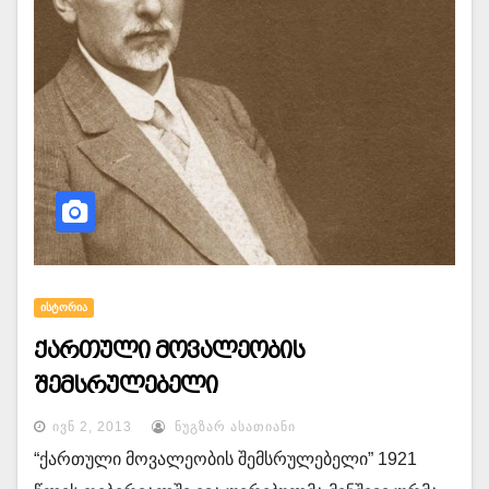
ᲘᲡᲢᲝᲠᲘᲐ
ქართული მოვალეობის
შემსრულებელი
ᲘᲕᲜ 2, 2013
ᲜᲣᲒᲖᲐᲠ ᲐᲡᲐᲗᲘᲐᲜᲘ
“ქართული მოვალეობის შემსრულებელი” 1921