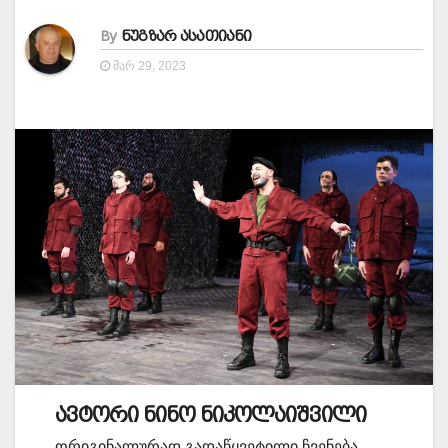
By
ნუგზარ ასათიანი
ᲛᲐᲠ 29, 2023
ავტორი ნინო ნიკოლაიშვილი
ორიგინალურად გადაწყვეტილი ჩვენება.