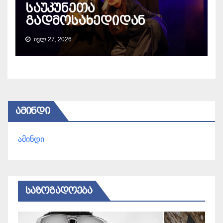
საუკუნეთა
გადმოსახედიდან
ᲘᲕᲚ 27, 2026
ᲐᲛᲘᲜᲓᲘ
ამინდი
ᲡᲐᲖᲝᲒᲐᲓᲝᲔᲑᲐ