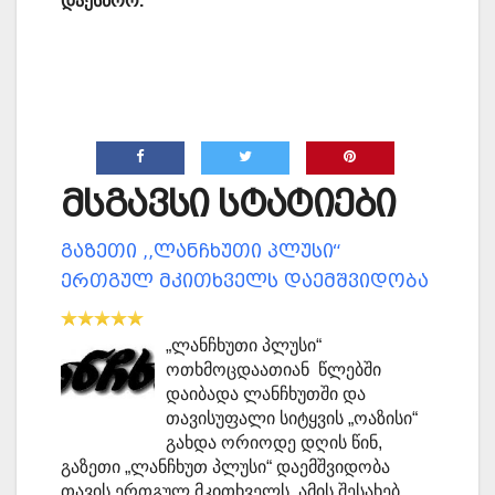
დაესწრო.
მსგავსი სტატიები
გაზეთი ,,ლანჩხუთი პლუსი“
ერთგულ მკითხველს დაემშვიდობა
„ლანჩხუთი პლუსი“
ოთხმოცდაათიან წლებში
დაიბადა ლანჩხუთში და
თავისუფალი სიტყვის „ოაზისი“
გახდა ორიოდე დღის წინ,
გაზეთი „ლანჩხუთ პლუსი“ დაემშვი­დ­ობა
თავის ერთგულ მკითხველს, ამის შესახებ