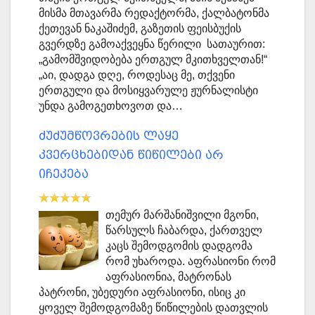
მისმა მთავარმა რედაქტორმა, ქალბატონმა
ქეთ­ევან ნაკაშიძემ, გაზეთის ფეისბუქის
გვერდზე გამოაქვეყნა წე­რილი სათაურით:
„გამომშვიდ­ო­ბება ერთგულ მკითხველთან!“
„აი, დადგა დღე, როდესაც მე, თქვენი
ერთგული და მოსიყვარულე ჟურნალისტი
უნდა გამოგეთხოვოთ და…
ძუძუმწოვრების ლაყე
კვერცხებიდან წიწილები არ
იჩეკება
თემურ მარშანიშვილი მგონი,
წარსულს ჩაბარდა, ქართველ
კაცს შემოდგომის დადგომა
რომ უხაროდა. აფრასიონი რომ
აფრასიონია, მატრონას
პატრონი, უბედური აფრასიონი, ისიც კი
ყოველ შემოდგომაზე წიწილების დათვლის