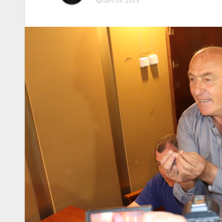
ᲐᲞᲠ 19, 2023