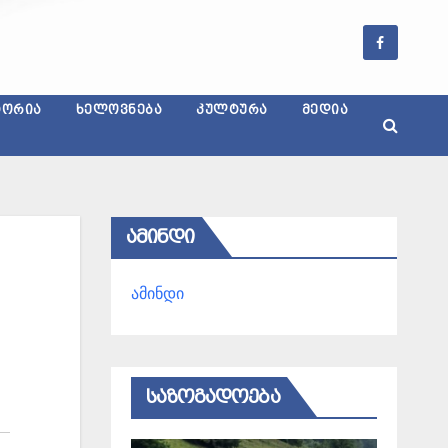
ᲢᲝᲠᲘᲐ
ᲮᲔᲚᲝᲕᲜᲔᲑᲐ
ᲙᲣᲚᲢᲣᲠᲐ
ᲛᲔᲓᲘᲐ
ᲐᲛᲘᲜᲓᲘ
ამინდი
ᲡᲐᲖᲝᲒᲐᲓᲝᲔᲑᲐ