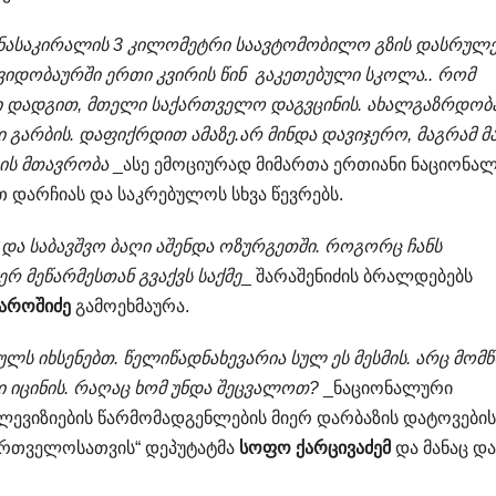
 ნასაკირალის 3 კილომეტრი საავტომობილო გზის დასრულე
იდობაურში ერთი კვირის წინ გაკეთებული სკოლა.. რომ
ბი დადგით, მთელი საქართველო დაგვცინის. ახალგაზრდობა
 გარბის. დაფიქრდით ამაზე.არ მინდა დავიჯერო, მაგრამ მ
ის მთავრობა
_ასე ემოციურად მიმართა ერთიანი ნაციონა
 დარჩიას და საკრებულოს სხვა წევრებს.
 და საბავშვო ბაღი აშენდა ოზურგეთში. როგორც ჩანს
რ მეწარმესთან გვაქვს საქმე
_ შარაშენიძის ბრალდებებს
აროშიძე
გამოეხმაურა.
ს იხსენებთ. წელიწადნახევარია სულ ეს მესმის. არც მომ
ი იცინის. რაღაც ხომ უნდა შეცვალოთ?
_ნაციონალური
ლევიზიების წარმომადგენლების მიერ დარბაზის დატოვების
ქართველოსათვის“ დეპუტატმა
სოფო ქარცივაძემ
და მანაც დ