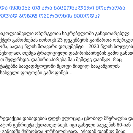
და იყენებს თუ არა ნაციონალური მოძრაობა
ვლელად ჯოზეფ ოვერტონის მეთოდს?
 ნიკოლაიშვილი ოზურგეთის საკრებულოში განვითარებულ
ქტურ გამოძიებას ითხოვს 23 დეკემბერს გაიმართა ოზურგე
მა, სადაც წლის მთავარი დოკუმენტი _ 2023 წლის ბიუჯეტი
ნეხილათ, თუმცა ტრადიციული დაპირისპირების გამო განხ
 შეფერხდა. დაპირისპირება მას შემდეგ დაიწყო, რაც
ტატებმა საავადმყოფოში მყოფი მიხეილ სააკაშვილის
მსახველი ფოტოები გამოფინეს…
 რედაქცია დაბადების დღეს ულოცავს ცნობილ მწერალსა დ
ტონ გენრიეტა ქუთათელაძეს. იგი გასული საუკუნის 60-იან
 გაზეთში მუშაობდა ჟურნალისტად. აქედან დაიწყო მისი