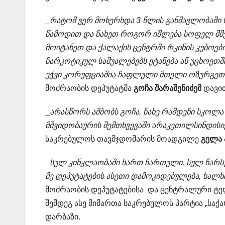
_რატომ ვერ მოხერხდა 3 წლის განმავლობაში
წამოდით და ნახეთ როგორ იშლება სოფელ მშვ
მოიტანეთ და ქალაქის ცენტრში რკინის კუბოე
ნარკოტიკულ საშუალებებს ეტანება ან უცხოეთში
ეჭვი კორუფციაშია ჩაფლული მთელი ოზურგეთ
მოძრაობის დეპუტატმა
გოჩა შარაშენიძემ
დავით
_
არასწორს ამბობს გოჩა, ნახე რამდენი სკოლა
მშვიდობაურის შემთხვევაში არაკეთილსინდისიე
საკრებულოს თავმჯდომარის მოადგილე
გელა 
_სულ კინკლაობაში ხართ ჩართული, სულ წარსულ
მე დეპუტატების ასეთი დამოკიდებულება, ხალხ
მოძრაობის დეპუტატებისა და ცენტრალური ტე
შემდეგ ასე მიმართა საკრებულოს პარტია „სა
დარბაზი.