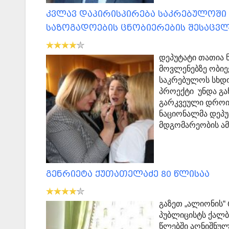
კვლავ დაპირისპირება საკრებულოში 
საზოგადოების ცნობიერების შესაც
დეპუტატი თათია
მოვლენებზე ობიე
საკრებულოს სხდო
პროექტი უნდა გა
გარკვეული დროით
ნაციონალმა დეპუ
მდგომარეობის ა
გენრიეტა ქუთათელაძე 80 წლისაა
გაზეთ „ალიონის“
პუბლიცისტს ქალბა
წლებში აღნიშნულ