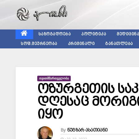
Skip
to
content
ᲡᲐᲖᲝᲒᲐᲓᲝᲔᲑᲐ
ᲞᲝᲚᲘᲢᲘᲙᲐ
ᲛᲔᲓᲘᲪᲘᲜ
ᲡᲝᲤ.ᲛᲔᲣᲠᲜᲔᲝᲑᲐ
ᲙᲠᲘᲛᲘᲜᲐᲚᲘ
ᲒᲐᲜᲐᲗᲚᲔᲑᲐ
ᲗᲕᲘᲗᲛᲛᲐᲠᲗᲕᲔᲚᲝᲑᲐ
ოზურგეთის სა
დღესაც მორიგ
იყო
By
ნუგზარ ასათიანი