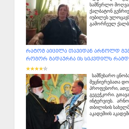
სამწერლო მოღვა
ქალბატონ გენრიე
იუბილეს ულოცავს
გამორჩეულ ქალ
რატომ აიცილა თავიდან არნოლდ გე
როგორ გადაურჩა ის სიკვდილს რამდ
სამწუხარო ცნობა
მეცნიერებათა დო
პროფესორი, ათე
გეგეჭკორი. გთავ
ინტერვიუს. არნ
თბილისის სახელ
აკადემიის აკადემ