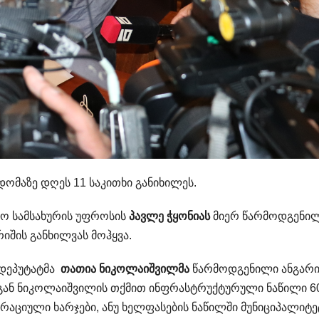
ომაზე დღეს 11 საკითხი განიხილეს.
ტო სამსახურის უფროსის
პავლე ჭყონიას
მიერ წარმოდგენი
იშის განხილვას მოჰყვა.
 დეპუტატმა
თათია ნიკოლაიშვილმა
წარმოდგენილი ანგარი
დგან ნიკოლაიშვილის თქმით ინფრასტრუქტურული ნაწილი 6
რაციული ხარჯები, ანუ ხელფასების ნაწილში მუნიციპალიტე