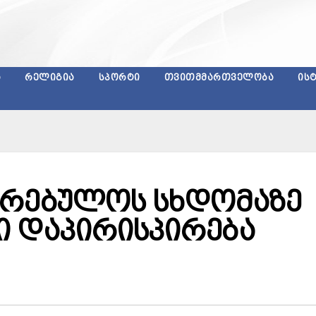
Ა
ᲠᲔᲚᲘᲒᲘᲐ
ᲡᲞᲝᲠᲢᲘ
ᲗᲕᲘᲗᲛᲛᲐᲠᲗᲕᲔᲚᲝᲑᲐ
ᲘᲡ
კრებულოს სხდომაზე
ი დაპირისპირება