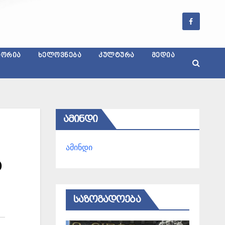
ᲢᲝᲠᲘᲐ
ᲮᲔᲚᲝᲕᲜᲔᲑᲐ
ᲙᲣᲚᲢᲣᲠᲐ
ᲛᲔᲓᲘᲐ
ᲐᲛᲘᲜᲓᲘ
ამინდი
ს
ᲡᲐᲖᲝᲒᲐᲓᲝᲔᲑᲐ