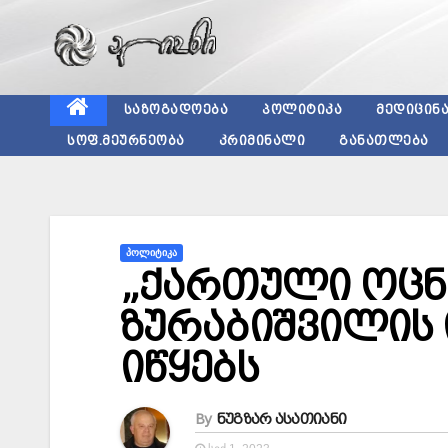
Skip
to
content
ᲡᲐᲖᲝᲒᲐᲓᲝᲔᲑᲐ
ᲞᲝᲚᲘᲢᲘᲙᲐ
ᲛᲔᲓᲘᲪᲘᲜ
ᲡᲝᲤ.ᲛᲔᲣᲠᲜᲔᲝᲑᲐ
ᲙᲠᲘᲛᲘᲜᲐᲚᲘ
ᲒᲐᲜᲐᲗᲚᲔᲑᲐ
ᲞᲝᲚᲘᲢᲘᲙᲐ
„ქართული ოცნ
ზურაბიშვილის 
იწყებს
By
ნუგზარ ასათიანი