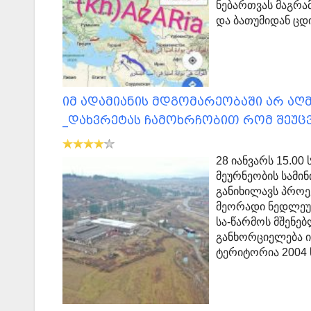
ნებართვას მაგრამ
და ბათუმიდან ცდ
იმ ადამიანის მდგომარეობაში არ ა
_დახვრეტას ჩამოხრჩობით რომ შეუც
28 იანვარს 15.0
მეურნეობის სამინ
განიხილავს პროე
მეორადი ნედლეუ
სა-წარმოს მშენებ
განხორციელება ი
ტერიტორია 2004 