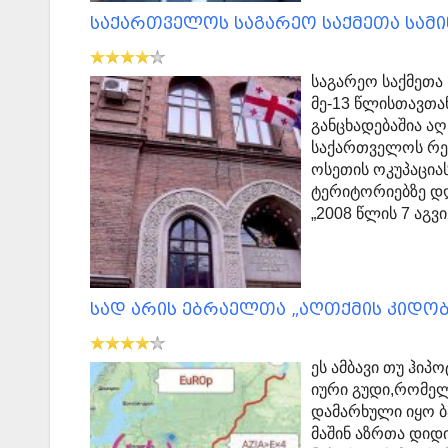
საქართველოს საგარეო საქმეთა სამ
საგარეო საქმეთა
მე-13 წლისთავთა
განცხადებაშია ა
საქართველოს რეგ
ოსეთის ოკუპაცია
ტერიტორიებზე დ
„2008 წლის 7 აგ
სად არის ებრაელთა „აღთქმის კიდობ
ეს ამბავი თუ ჰიპ
იური გუდი,რომელ
დამარხული იყო ბ
მაშინ აზრთა დიდ