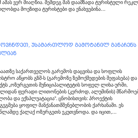
 ამას ვერ მიაღწია. შემდეგ მან დაამზადა ტურისტული რეკლ
ილობდა მოეზიდა ტურისტები და ენახვებინა…
ღმოვჩნდეთ, უსამართლოდ გამოტანილ განაჩენს
ვლიან
0 საათზე საქართველოს გარემოს დაცვისა და სოფლის
ისტრო აწყობს გზშ-ს (გარემოზე ზემოქმედების შეფასება) და
ქტს „ოზურგეთის მუნიციპალიტეტის სოფელ ლიხა-ურში,
ლიდან ფერადი ლითონების (კერძოდ, ალუმინის) მწარმო
ლობა და ექსპლუატაცია“. ცნობისთვის: პროექტის
გეგმება ყოფილ მანქანათმშენებლობის ქარხანაში. ეს
წლამდე ქალაქ ოზურგეთს ეკუთვნოდა. და იცით,…