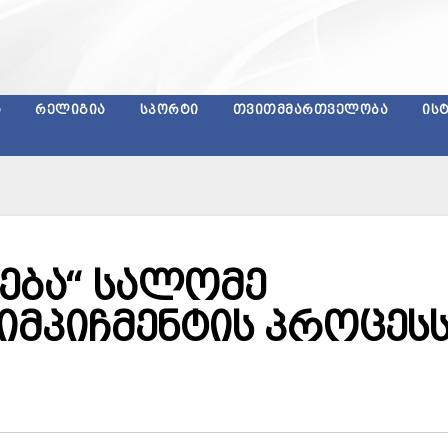
Ა
ᲠᲔᲚᲘᲒᲘᲐ
ᲡᲞᲝᲠᲢᲘ
ᲗᲕᲘᲗᲛᲛᲐᲠᲗᲕᲔᲚᲝᲑᲐ
ᲘᲡ
ება“ სალომე
იმპიჩმენტის პროცეს