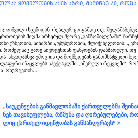
ოლას ყოველთვის აქვს აზრი, მაშინაც კი, როცა
კოლაიშვილი სცენიდან რეალურ ყოფამდე თუ, შელამაზებუ
რთობების მიღმა არსებულ მეორე „განზომილებაში“ ჩარჩ
ნი უზნეობის, სიხარბის, უსუსურობის, მლიქვნელობის..., ერ
ი, რომელსაც გარე სივრცესთან ფანჯრების დაბზარული, თუ
 და სხვადასხვა ემოციის და მოქმედების გამომხატველი ხე
ყველაფერი ინაცვლებს სპექტაკლში „იმერული რეკვიემი“, რ
რთა ოზურგეთის…
„სა­უ­კუ­ნე­ე­ბის გან­მავ­ლო­ბა­ში ქარ­თვე­ლებ­მა შე­ი­ნა
ნეს თა­ვი­სუფ­ლე­ბა, რწმე­ნა და ღი­რე­ბუ­ლე­ბე­ბი, რო
ლიც ქარ­თულ იდენ­ტო­ბას გან­სა­ზღვრავს“