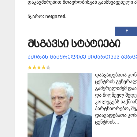
დაკავშირებით მთავრობისგან განსხვავებული პო
წყარო: netgazeti.
მსგავსი სტატიები
ამირან გამყრელიძე მიმართვას ავრ
დაავადებათა კო
ცენტრის გენერალ
გამყრელიძემ დაა
და მიღწეულ შედე
კოლეგებს საქმია
პარტნიორებო, მე
დაავადებათა კო
ცენტრის…