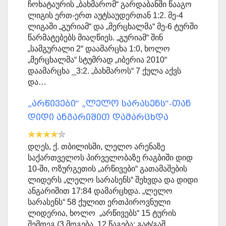
ჩოხატაურის „ბახმარომ“ გარდაბანში წააგო
ლიგის ერთ-ერთ აუტსაუდერთან 1:2. მე-4
ლიგაში „გურიამ“ და „მერცხალმა“ მე-6 ტურში
წარმატებებს მიაღწიეს. „გურიამ“ შინ
„სამგურალი 2“ დაამარცხა 1:0, ხოლო
„მერცხალმა“ სტუმრად „იბერია 2010“
დაამარცხა _3:2. „ბახმაროს“ 7 ქულა აქვს
და…
„არწივები“ „ლელო სარასენს“-თან
დიდი ანგარიშით დამარცხდა
დღეს, ქ. თბილისში, ლელო არენაზე
საქართველოს პირველობაზე რაგბიში დიდ
10-ში, ოზურგეთის „არწივები“ გათამაშების
ლიდერს „ლელო სარასენს“ შეხვდა და დიდი
ანგარიშით 17:84 დამარცხდა. „ლელო
სარასენს“ 58 ქულით ერთპიროვნული
ლიდერია, ხოლო „არწივებს“ 15 ტურის
შემდეგ (3 მოგება, 12 წაგება; გატ/გაშ.