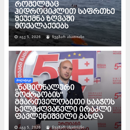
რომელმაც
ჰიდროციკლით საფრთხე
შეუქმნა ზღვაში
მოქალაქეებს
ᲐᲒᲕ 5, 2026
ᲜᲣᲒᲖᲐᲠ ᲐᲡᲐᲗᲘᲐᲜᲘ
ᲞᲝᲚᲘᲢᲘᲙᲐ
„ნაციონალური
მოძრაობის“
მმართველობითი საბჭოს
ხელმძღვანელი ირაკლი
ფავლენიშვილი გახდა
ᲐᲒᲕ 5, 2026
ᲜᲣᲒᲖᲐᲠ ᲐᲡᲐᲗᲘᲐᲜᲘ