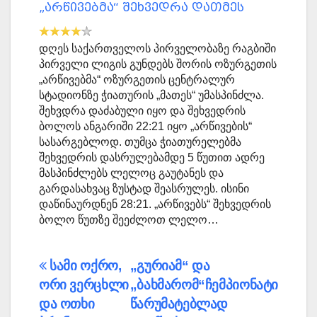
„არწივებმა“ შეხვედრა დათმეს
დღეს საქართველოს პირველობაზე რაგბიში
პირველი ლიგის გუნდებს შორის ოზურგეთის
„არწივებმა“ ოზურგეთის ცენტრალურ
სტადიონზე ჭიათურის „მათეს“ უმასპინძლა.
შეხვდრა დაძაბული იყო და შეხვედრის
ბოლოს ანგარიში 22:21 იყო „არწივების“
სასარგებლოდ. თუმცა ჭიათურელებმა
შეხვედრის დასრულებამდე 5 წუთით ადრე
მასპინძლებს ლელოც გაუტანეს და
გარდასახვაც ზუსტად შეასრულეს. ისინი
დაწინაურდნენ 28:21. „არწივებს“ შეხვედრის
ბოლო წუთზე შეეძლოთ ლელო…
პოსტის
სამი ოქრო,
„გურიამ“ და
ორი ვერცხლი
„ბახმარომ“ჩემპიონატი
ნავიგაცია
და ოთხი
წარუმატებლად