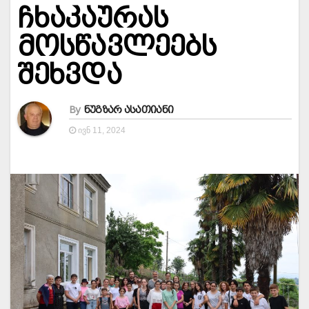
ჩხაკაურას
მოსწავლეებს
შეხვდა
By
ნუგზარ ასათიანი
ᲘᲕᲜ 11, 2024