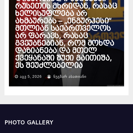
რუსეთის მხრიდან, რასაც
ხელისუფლება არ
ახმაურებს – „ენგურჰესი“
მთლიან საქართველოს
არ ფარავს, რასაც
გვეუბნებიან, რომ მოხდა
დაზიანება და მთელ
ქვეყანაში შუქი გაითიშა,
ეს შეუძლებელია
ᲐᲒᲕ 5, 2026
ᲜᲣᲒᲖᲐᲠ ᲐᲡᲐᲗᲘᲐᲜᲘ
PHOTO GALLERY