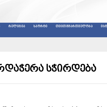
Ა
ᲠᲔᲚᲘᲒᲘᲐ
ᲡᲞᲝᲠᲢᲘ
ᲗᲕᲘᲗᲛᲛᲐᲠᲗᲕᲔᲚᲝᲑᲐ
ᲘᲡ
არდაჭერა სჭირდება