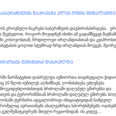
 საბერძნეთის ნაკრებმა პლეი-ოფის ფინალამდე
ოს ეროვნული ნაკრები საბერძნეთს დაუპირისპირდება. ე
 შევხედოთ, როგორ მოვიდნენ ისინი ამ გადამწყვეტ მატჩა
ფში კოსოვოსთან, ჩრდილოეთ ირლანდიასთან და კვიპროსთ
აკასეტასის გოლით სტუმრად ჩრდ.ირლანდიას მოუგეს. მეორ
ჭიდაობის ტურნირი დასრულდა
ურში წარმატებით დასრულდა იუნიორთა თავისუფალი ჭიდა
ც 10 წლის იუბილეს აღნიშნავს. ღონისძიება ეძღვნება
მოუკიდებლობისთვის ბრძოლაში დაღუპულ გმირებსა და
ისთვის და ტერორიზმთან ბრძოლაში დაღუპულ გმირებს. ბ
ლობაში ტურნირი ადგილობრივი ინიციატივიდან ნამდვილ
 რომელიც აერთიანებს ახალგაზრდა სპორტსმენებს, ოჯახებს
 გულშემატკივრებს მთელი რეგიონიდან. ის კიდევ…