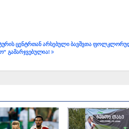
ტურის ცენტრთან არსებული ბავშვთა ფოლკლორუ
ო” გამარჯვებულია!