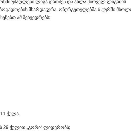
ეზონში უმაღლესი ლიგა დათმეს და ახლა პირველ ლიგაშის
საზოგადოების მხარდაჭერა. ოზურგეთელებმა 6 ტურში მხო
ხსენებთ ამ შეხვედრებს:
; 11 ქულა.
ბას 29 ქულით „გორი“ ლიდერობს;