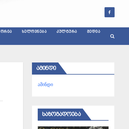
ᲢᲝᲠᲘᲐ
ᲮᲔᲚᲝᲕᲜᲔᲑᲐ
ᲙᲣᲚᲢᲣᲠᲐ
ᲛᲔᲓᲘᲐ
ᲐᲛᲘᲜᲓᲘ
ამინდი
ᲡᲐᲖᲝᲒᲐᲓᲝᲔᲑᲐ