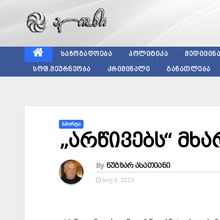
Skip
to
content
ᲡᲐᲖᲝᲒᲐᲓᲝᲔᲑᲐ
ᲞᲝᲚᲘᲢᲘᲙᲐ
ᲛᲔᲓᲘᲪᲘᲜ
ᲡᲝᲤ.ᲛᲔᲣᲠᲜᲔᲝᲑᲐ
ᲙᲠᲘᲛᲘᲜᲐᲚᲘ
ᲒᲐᲜᲐᲗᲚᲔᲑᲐ
ᲡᲞᲝᲠᲢᲘ
„არწივებს“ მხ
By
ნუგზარ ასათიანი
ᲜᲝᲔ 4, 2024