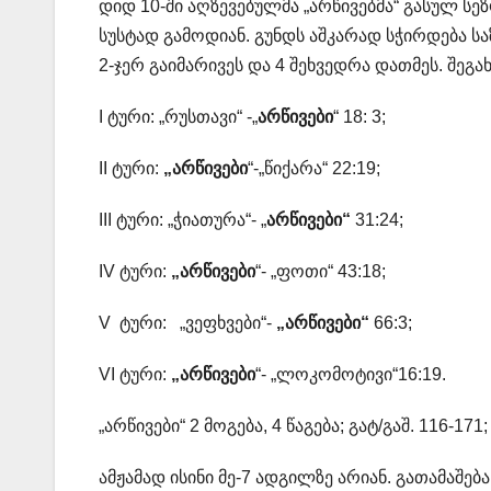
დიდ 10-ში აღზევებულმა „არწივებმა“ გასულ ს
სუსტად გამოდიან. გუნდს აშკარად სჭირდება 
2-ჯერ გაიმარივეს და 4 შეხვედრა დათმეს. შეგა
I ტური: „რუსთავი“ -„
არწივები
“ 18: 3;
II ტური:
„არწივები
“-„წიქარა“ 22:19;
III ტური: „ჭიათურა“- „
არწივები“
31:24;
IV ტური:
„არწივები
“- „ფოთი“ 43:18;
V ტური: „ვეფხვები“-
„არწივები“
66:3;
VI ტური:
„არწივები
“- „ლოკომოტივი“16:19.
„არწივები“ 2 მოგება, 4 წაგება; გატ/გაშ. 116-171
ამჟამად ისინი მე-7 ადგილზე არიან. გათამაშე