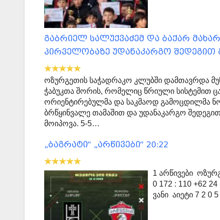
გაბრიელ სალუქვაძემ და ბაქარ მახარ
პირველობაზე უდანაკარგო შედეგით გ
ოზურგეთის საჭადრაკო კლუბში დამთავრდა მუნ
ჭაბუკთა შორის, რომელიც წრიული სისტემით ც
ორიენტირებულმა და საკმაოდ გამოცდილმა ნორ
ბრწყინვალე თამაშით და უდანაკარგო შედეგით 
მოიპოვა. 5-5…
„ბაგრატი“ „არწივები“ 20:22
1 არწივები ოზურგე
0 172 : 110 +62 2
ვანი აიეტი 7 2 0 