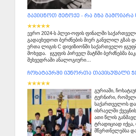
გავიცნოთ მეტოქე - რა გზა გამოიარა
ევრო 2024-ს პლეი-ოფის ფინალში საქართველ
გადავხედოთ ბერძნების მიერ განვლილ გზას და
ერთა ლიგის C დივიზიონში საქართველო ჯგუ
მოხვდა. ჯგუფის პირველ მატჩში ბერძნებმა ბ
შეხვედრაში ანალოგიური…
ჩოხატაურში იუნორთა თავისუფალი 
გურიაში, ჩოხატა
ტურნირი, რომელი
საქართველოს და
ისრაელში ქვეყნ
ათი წლის განმავ
ტრადიციად იქცა,
მწვრთნელებსა და