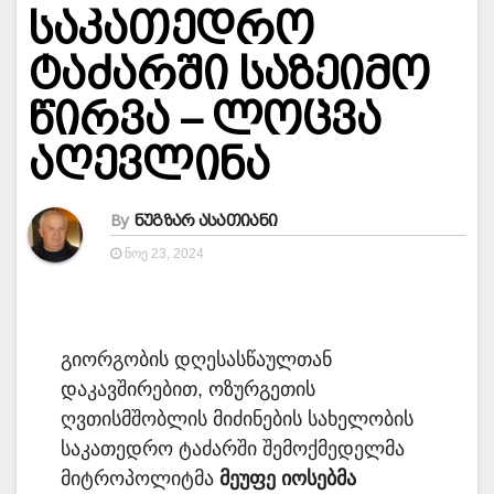
საკათედრო
ტაძარში საზეიმო
წირვა – ლოცვა
აღევლინა
By
ნუგზარ ასათიანი
ᲜᲝᲔ 23, 2024
გიორგობის დღესასწაულთან
დაკავშირებით, ოზურგეთის
ღვთისმშობლის მიძინების სახელობის
საკათედრო ტაძარში შემოქმედელმა
მიტროპოლიტმა
მეუფე იოსებმა