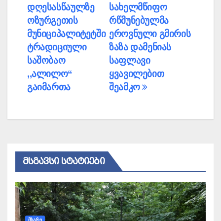
დღესასწაულზე
სახელმწიფო
ნავიგაცია
ოზურგეთის
რწმუნებულმა
მუნიციპალიტეტში
ეროვნული გმირის
ტრადიციული
ზაზა დამენიას
საშობაო
საფლავი
,,ალილო“
ყვავილებით
გაიმართა
შეამკო
ᲛᲡᲒᲐᲕᲡᲘ ᲡᲢᲐᲢᲘᲔᲑᲘ
ᲛᲮᲐᲠᲔ