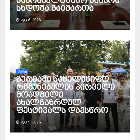
საკონსულტაციო საბჭოს
სხდომა გაიმართა
ᲐᲒᲕ 6, 2026
ᲛᲮᲐᲠᲔ
გურიაში სახელმწიფო
რწმუნებულის პირველი
მოადგილე
ახალგაზრდულ
ფესტივალს დაესწრო
ᲐᲒᲕ 5, 2026