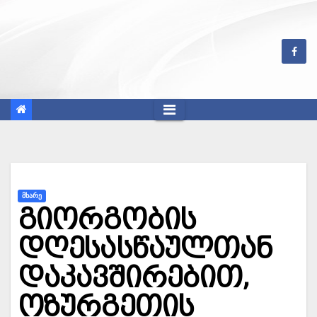
Skip
to
content
ᲛᲮᲐᲠᲔ
გიორგობის
დღესასწაულთან
დაკავშირებით,
ოზურგეთის