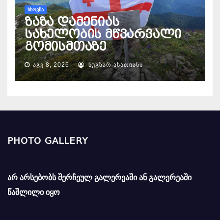
ᲮᲡᲝᲕᲜᲐ
ზაზა დამენიას
სახელობის მწვარვალი
გომისმთაზე
ᲐᲒᲕ 8, 2026
ᲜᲣᲒᲖᲐᲠ ᲐᲡᲐᲗᲘᲐᲜᲘ
PHOTO GALLERY
არ არსებობს შერჩეულ გალერეაში ან გალერეაში
წაშლილი იყო