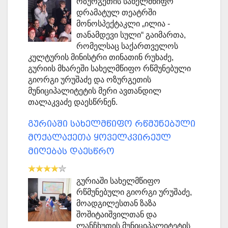
ოზურგეთის სახელმწიფო
დრამატულ თეატრში
მონოსპექტაკლი „ილია -
თანამდევი სული“ გაიმართა,
რომელსაც საქართველოს
კულტურის მინისტრი თინათინ რუხაძე,
გურიის მხარეში სახელმწიფო რწმუნებული
გიორგი ურუშაძე და ოზურგეთის
მუნიციპალიტეტის მერი ავთანდილ
თალაკვაძე დაესწრნენ.
გურიაში სახელმწიფო რწმუნებული
მოქალაქეთა ყოველკვირეულ
მიღებას დაესწრო
გურიაში სახელმწიფო
რწმუნებული გიორგი ურუშაძე,
მოადგილესთან ზაზა
შოშიტაიშვილთან და
ლანჩხუთის მუნიციპალიტეტის