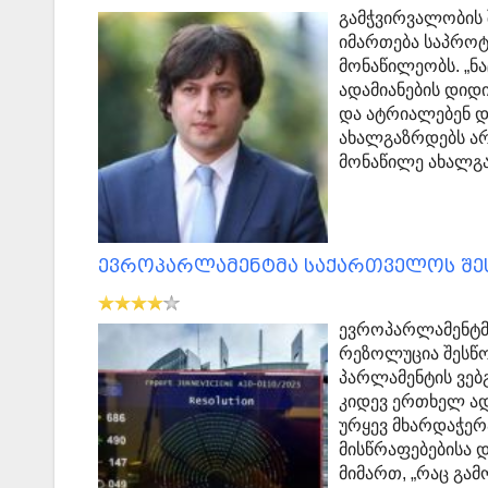
გამჭვირვალობის 
იმართება საპროტ
მონაწილეობს. „ნა
ადამიანების დიდ
და ატრიალებენ 
ახალგაზრდებს არ 
მონაწილე ახალგ
ევროპარლამენტმა საქართველოს შე
ევროპარლამენტმა
რეზოლუცია შესწ
პარლამენტის ვებ
კიდევ ერთხელ ა
ურყევ მხარდაჭე
მისწრაფებებისა 
მიმართ, „რაც გა