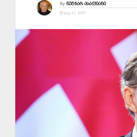
By
ნუგზარ ასათიანი
ᲓᲔᲙ 11, 2025