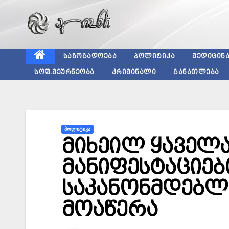
Skip
to
content
ᲡᲐᲖᲝᲒᲐᲓᲝᲔᲑᲐ
ᲞᲝᲚᲘᲢᲘᲙᲐ
ᲛᲔᲓᲘᲪᲘᲜ
ᲡᲝᲤ.ᲛᲔᲣᲠᲜᲔᲝᲑᲐ
ᲙᲠᲘᲛᲘᲜᲐᲚᲘ
ᲒᲐᲜᲐᲗᲚᲔᲑᲐ
ᲞᲝᲚᲘᲢᲘᲙᲐ
მიხეილ ყაველა
მანიფესტაციე
საკანონმდებლ
მოაწერა