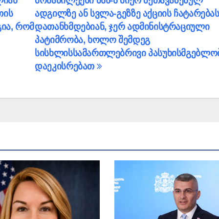
ლიან
მონაწილეები შსს-ს მიერ შეთავაზებულ
თის
ადგილზე ან სვლა-გეზზე აქციის ჩატარებას
გია, რომ
დათანხმდებიან, ჯერ ადმინისტრაციული
პატიმრობა, ხოლო შემდეგ
სისხლისსამართლებრივი პასუხისმგებლო
დაეკისრებათ