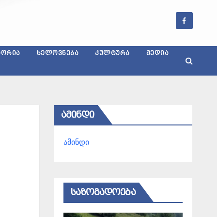
ᲢᲝᲠᲘᲐ
ᲮᲔᲚᲝᲕᲜᲔᲑᲐ
ᲙᲣᲚᲢᲣᲠᲐ
ᲛᲔᲓᲘᲐ
ᲐᲛᲘᲜᲓᲘ
ამინდი
ᲡᲐᲖᲝᲒᲐᲓᲝᲔᲑᲐ