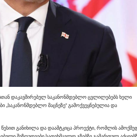
ებთან დაკავშირებულ საკანონმდებლო ცვლილებებს ხელი
ბი „საკანონმდებლო მაცნეზე“ გამოქვეყნებულია და
 წესით განიხილა და დაამტკიცა პროექტი, რომლის ამოქმე
რებული შეზღუდვები საფეხმავლო გზებზე გამართულ აქციებ