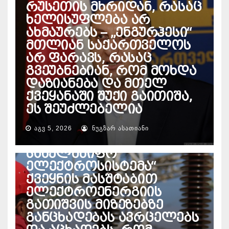
რუსეთის მხრიდან, რასაც
ხელისუფლება არ
ახმაურებს – „ენგურჰესი“
მთლიან საქართველოს
არ ფარავს, რასაც
გვეუბნებიან, რომ მოხდა
დაზიანება და მთელ
ქვეყანაში შუქი გაითიშა,
ეს შეუძლებელია
ᲐᲒᲕ 5, 2026
ᲜᲣᲒᲖᲐᲠ ᲐᲡᲐᲗᲘᲐᲜᲘ
ᲔᲜᲔᲠᲒᲔᲢᲘᲙᲐ
საქართველოს
სახელმწიფო
ელექტროსისტემა“
ქვეყნის მასშტაბით
ელექტროენერგიის
გათიშვის მიზეზებზე
განცხადებას ავრცელებს