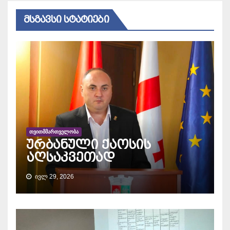
ᲛᲡᲒᲐᲕᲡᲘ ᲡᲢᲐᲢᲘᲔᲑᲘ
ᲗᲕᲘᲗᲛᲛᲐᲠᲗᲕᲔᲚᲝᲑᲐ
ურბანული ქაოსის
აღსაკვეთად
ᲘᲕᲚ 29, 2026