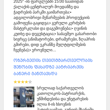
2025“ -ის ფარგლებში 15:00 საათიდან
ქალაქის ცენტრალურ მოედანზე და
ჭადრების პარკში გაიმართება:•
ადგილობრივი მეწარმეების პროდუქციის
გამოფენა-გაყიდვა;• გურული კერძების
მასტერკლასი და დაგემოვნება;• ღვინის
კუთხე და დეგუსტაცია;• საბავშვო გასართობი
სივრცე (ანიმატორები, დრამერები, ზღაპრის
გმირები, დიდ ეკრანზე მულტფილმების
ჩვენება);• ეროვნული…
ოზურგეთის თვითმმართველობის
შენობის ფასადზე პატრიარქის
ბანერი განთავსდა
სრულიად საქართველოს
კათოლიკოს-პატრიარქის,
უწმინდესისა და უნეტარესის
ილია II-ის ხსოვნის
პატივსაცემად, გურიის მხარეში