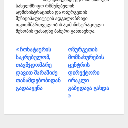
სახელმწიფო რწმუნებულის
ადმინისტრაციისა და ოზურგეთის
მუნიციპალიტეტის ადგილობრივი
თვითმმართველობის ადმინისტრაციული
შენობის ფასადზე ბანერი განთავსდა.
პოსტის
ჩოხატაურის
ოზურგეთის
საკრებულომ,
მომსახურების
ნავიგაცია
თავმჯდომარე
ცენტრის
დავით შარაშიძე
დირექტორი
თანამდებობიდან
ირაკლი
გადააყენა
გაბედავა გახდა