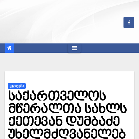
Skip
to
content
ᲙᲣᲚᲢᲣᲠᲐ
საქართველოს
მწერალთა სახლს
ქეთევან დუმბაძე
უხელმძღვანელებ