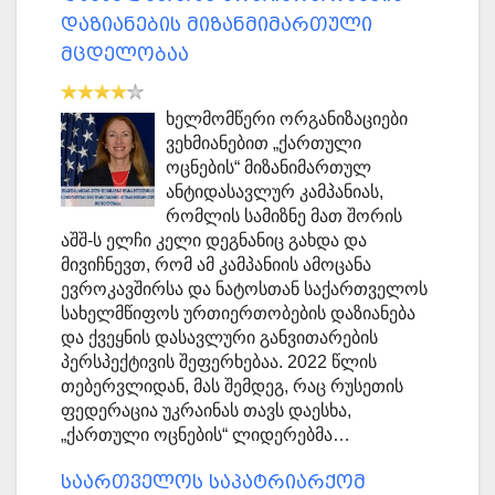
დაზიანების მიზანმიმართული
მცდელობაა
ხელმომწერი ორგანიზაციები
ვეხმიანებით „ქართული
ოცნების“ მიზანიმართულ
ანტიდასავლურ კამპანიას,
რომლის სამიზნე მათ შორის
აშშ-ს ელჩი კელი დეგნანიც გახდა და
მივიჩნევთ, რომ ამ კამპანიის ამოცანა
ევროკავშირსა და ნატოსთან საქართველოს
სახელმწიფოს ურთიერთობების დაზიანება
და ქვეყნის დასავლური განვითარების
პერსპექტივის შეფერხებაა. 2022 წლის
თებერვლიდან, მას შემდეგ, რაც რუსეთის
ფედერაცია უკრაინას თავს დაესხა,
„ქართული ოცნების“ ლიდერებმა…
საართველოს საპატრიარქომ