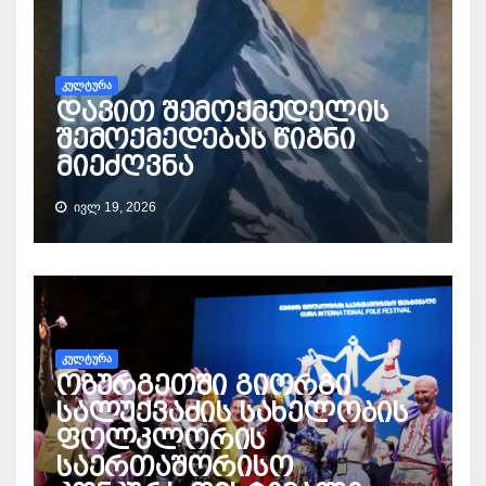
ᲙᲣᲚᲢᲣᲠᲐ
დავით შემოქმედელის
შემოქმედებას წიგნი
მიეძღვნა
ᲘᲕᲚ 19, 2026
ᲙᲣᲚᲢᲣᲠᲐ
ოზურგეთში გიორგი
სალუქვაძის სახელობის
ფოლკლორის
საერთაშორისო