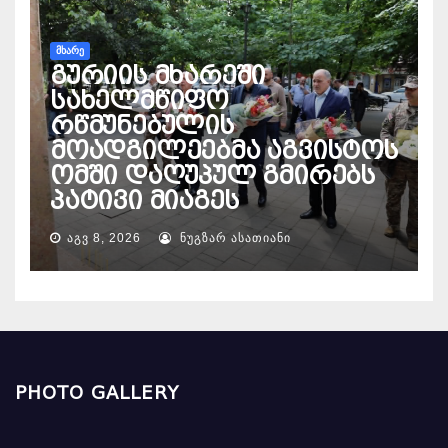
ᲛᲮᲐᲠᲔ
გურიის მხარეში
სახელმწიფო
რწმუნებულის
მოადგილეებმა აგვისტოს
ომში დაღუპულ გმირებს
პატივი მიაგეს
ᲐᲒᲕ 8, 2026
ᲜᲣᲒᲖᲐᲠ ᲐᲡᲐᲗᲘᲐᲜᲘ
PHOTO GALLERY