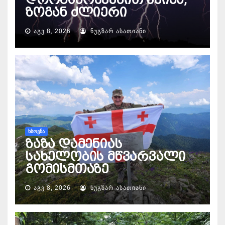
ზოგან ძლიერი
ᲐᲒᲕ 8, 2026
ᲜᲣᲒᲖᲐᲠ ᲐᲡᲐᲗᲘᲐᲜᲘ
ᲮᲡᲝᲕᲜᲐ
ზაზა დამენიას
სახელობის მწვარვალი
გომისმთაზე
ᲐᲒᲕ 8, 2026
ᲜᲣᲒᲖᲐᲠ ᲐᲡᲐᲗᲘᲐᲜᲘ