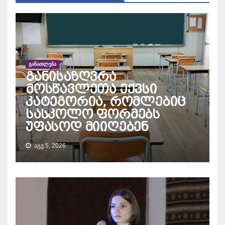
ᲒᲐᲜᲐᲗᲚᲔᲑᲐ
განისაზღვრა
მოსწავლეთა ექვსი
კატეგორია, რომლებიც
სასკოლო ფორმებს
უფასოდ მიიღებენ
ᲐᲒᲕ 5, 2026