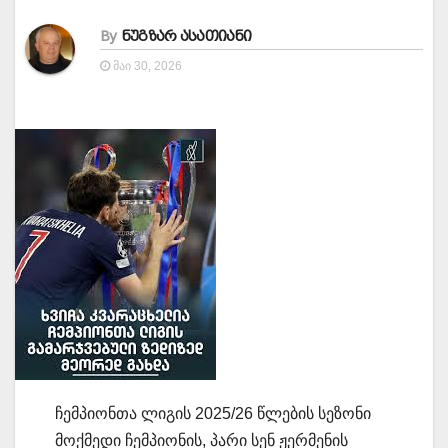
By
ნუგზარ ასათიანი
ᲛᲐᲘ 30, 2026
ჩემპიონთა ლიგის 2025/26 წლების სეზონი
მოქმედი ჩემპიონის, პარი სენ ჟერმენის