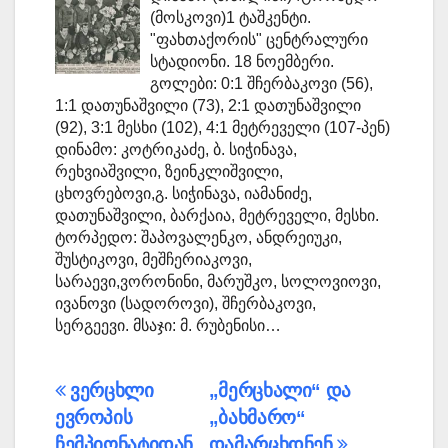
(მოსკოვი)1 ტაშკენტი.
"ფახთაქორის" ცენტრალური
სტადიონი. 18 ნოემბერი.
გოლები: 0:1 შჩერბაკოვი (56),
1:1 დათუნაშვილი (73), 2:1 დათუნაშვილი
(92), 3:1 მესხი (102), 4:1 მეტრეველი (107-პენ)
დინამო: კოტრიკაძე, ბ. სიჭინავა,
რეხვიაშვილი, ზეინკლიშვილი,
ცხოვრებოვი,გ. სიჭინავა, იამანიძე,
დათუნაშვილი, ბარქაია, მეტრეველი, მესხი.
ტორპედო: შაპოვალენკო, ანდრეიუკი,
შუსტიკოვი, მეშჩერიაკოვი,
სარაევი,ვორონინი, მარუშკო, სოლოვიოვი,
ივანოვი (სადოროვი), შჩერბაკოვი,
სერგეევი. მსაჯი: მ. რუბენისი…
პოსტის
ვერცხლი
„მერცხალი“ და
ევროპის
„ბახმარო“
ნავიგაცია
ჩემპიონატიდან
დამარცხდნენ