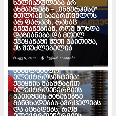
ხელისუფლება არ
ახმაურებს – „ენგურჰესი“
მთლიან საქართველოს
არ ფარავს, რასაც
გვეუბნებიან, რომ მოხდა
დაზიანება და მთელ
ქვეყანაში შუქი გაითიშა,
ეს შეუძლებელია
ᲐᲒᲕ 5, 2026
ᲜᲣᲒᲖᲐᲠ ᲐᲡᲐᲗᲘᲐᲜᲘ
ᲔᲜᲔᲠᲒᲔᲢᲘᲙᲐ
საქართველოს
სახელმწიფო
ელექტროსისტემა“
ქვეყნის მასშტაბით
ელექტროენერგიის
გათიშვის მიზეზებზე
განცხადებას ავრცელებს
და აცხადებს, რომ