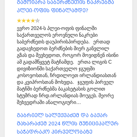
გამოიარა საბერძნეთის ნაკრებმა
პლეი-ოფის ფინალამდე?
ევრო 2024-ს პლეი-ოფის ფინალში
საქართველოს ეროვნული ნაკრები
საბერძნეთს დაუპირისპირდება. ერთად
გადავხედოთ ბერძნების მიერ განვლილ
გზას და შევხედოთ, როგორ მოვიდნენ ისინი
ამ გადამწყვეტ მატჩამდე. ერთა ლიგის C
დივიზიონში საქართველო ჯგუფში
კოსოვოსთან, ჩრდილოეთ ირლანდიასთან
და კვიპროსთან მოხვდა. ჯგუფის პირველ
მატჩში ბერძნებმა ბაკასეტასის გოლით
სტუმრად ჩრდ.ირლანდიას მოუგეს. მეორე
შეხვედრაში ანალოგიური…
გაბრიელ სალუქვაძემ და ბაქარ
მახარაძემ 2024 წლის მუნიციპალურ
საჭადრაკო პირველობაზე