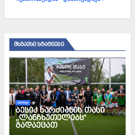
ᲛᲡᲒᲐᲕᲡᲘ ᲡᲢᲐᲢᲘᲔᲑᲘ
ᲡᲞᲝᲠᲢᲘ
ბესიკ ხარძიანის თასი
„ლანჩხუთელებს“
გადაეცათ