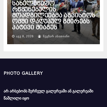
სახელმწიფო
რწმუნებულის
მოადგილეებმა აგვისტოს
ომში დაღუპულ გმირებს
პატივი მიაგეს
ᲐᲒᲕ 8, 2026
ᲜᲣᲒᲖᲐᲠ ᲐᲡᲐᲗᲘᲐᲜᲘ
PHOTO GALLERY
არ არსებობს შერჩეულ გალერეაში ან გალერეაში
წაშლილი იყო