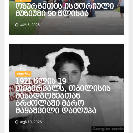
ოზურგეთის ისტორიული
მუზეუმი 90 წლისაა
ᲐᲞᲠ 6, 2026
ᲘᲡᲢᲝᲠᲘᲐ
1921 წლის 19
თებერვალს, თბილისის
მისადგომებთან
ბრძოლაში მარო
მაყაშვილი დაიღუპა
ᲗᲔᲑ 19, 2026