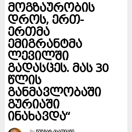
მოგზაურობის
დროს, ერთ-
ერთმა
ემიგრანტმა
ლევილში
გადასცეს. მას 30
წლის
განმავლობაში
გურიაში
ინახავდა“
By
ნუგზარ ასათიანი