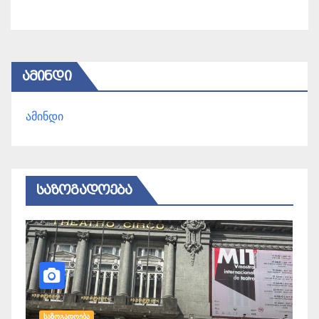
ᲐᲛᲘᲜᲓᲘ
ამინდი
ᲡᲐᲖᲝᲒᲐᲓᲝᲔᲑᲐ
ᲡᲐᲖᲝᲒᲐᲓᲝᲔᲑᲐ