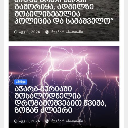
გამორიყა, ადგილზე
მობილიზებულია
პოლიცია და სამაშველო“
ᲐᲒᲕ 8, 2026
ᲜᲣᲒᲖᲐᲠ ᲐᲡᲐᲗᲘᲐᲜᲘ
ᲐᲛᲘᲜᲓᲘ
აჭარა-გურიაში
მოსალოდნელია
დროგამოშვებით წვიმა,
ზოგან ძლიერი
ᲐᲒᲕ 8, 2026
ᲜᲣᲒᲖᲐᲠ ᲐᲡᲐᲗᲘᲐᲜᲘ