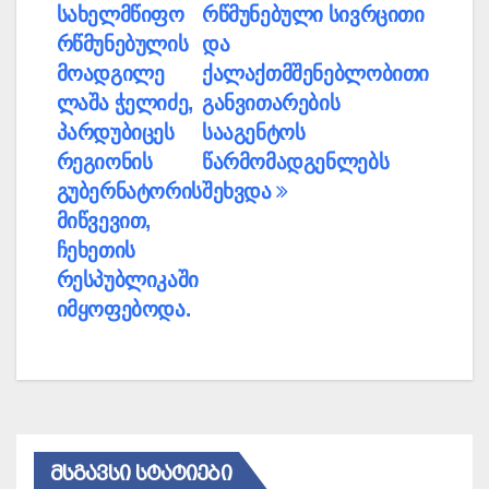
სახელმწიფო
რწმუნებული სივრცითი
რწმუნებულის
და
მოადგილე
ქალაქთმშენებლობითი
ლაშა ჭელიძე,
განვითარების
პარდუბიცეს
სააგენტოს
რეგიონის
წარმომადგენლებს
გუბერნატორის
შეხვდა
მიწვევით,
ჩეხეთის
რესპუბლიკაში
იმყოფებოდა.
ᲛᲡᲒᲐᲕᲡᲘ ᲡᲢᲐᲢᲘᲔᲑᲘ