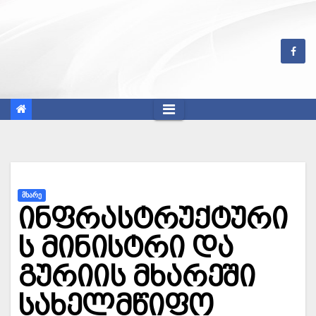
Skip
to
content
ᲛᲮᲐᲠᲔ
ინფრასტრუქტური
ს მინისტრი და
გურიის მხარეში
სახელმწიფო