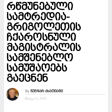
რწმუნებული
სამტრედია-
გრიგოლეთის
ჩქაროსნული
მაგისტრალის
სამშენებლო
სამუშაოებს
გაეცნენ
By
ნუგზარ ასათიანი
ᲓᲔᲙ 11, 2025