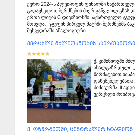
ევრო 2024-ს პლეი-ოფის ფინალში საქართველ
გადავხედოთ ბერძნების მიერ განვლილ გზას და
ერთა ლიგის C დივიზიონში საქართველო ჯგუ
მოხვდა. ჯგუფის პირველ მატჩში ბერძნებმა ბ
შეხვედრაში ანალოგიური…
ვერცხლი მძლეოსნობის საერთაშორი
ქ. კიშინიოვში მ
ახალგაზრდული ,,
წარმატებით იასპ
დაწესებულებათა 
ძიძიგურმა. II ადგ
ვერცხლი მოიპოვა
ქ. ოზურგეთში, ცენტრალურ სტადიონ 