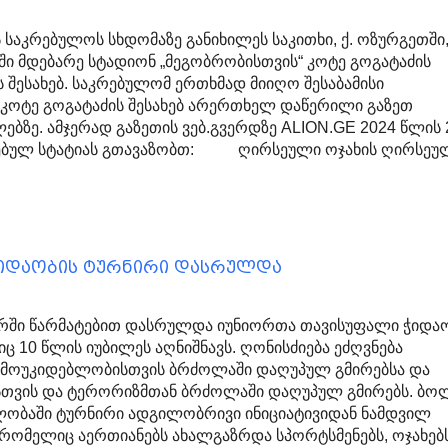
 საკრებულოს სხდომაზე განიხილეს საკითხი, ქ. ოზურგეთში
ში მდებარე სტადიონ „მეგობრობისთვის“ კოტე გოგატაძის
ს შესახებ. საკრებულომ ერთხმად მიიღო შესაბამისი
 კოტე გოგატაძის შესახებ არერთხელ დაწერილი გაზეთ
ებზე. ამჯერად გაზეთის ვებ.გვერდზე ALION.GE 2024 წლის 
ყნებულ სტატიას გთავაზობთ: ღირსეული ოჯახის ღირსე
ჭიდაობის ტურნირი დასრულდა
ურში წარმატებით დასრულდა იუნიორთა თავისუფალი ჭიდა
ც 10 წლის იუბილეს აღნიშნავს. ღონისძიება ეძღვნება
მოუკიდებლობისთვის ბრძოლაში დაღუპულ გმირებსა და
ისთვის და ტერორიზმთან ბრძოლაში დაღუპულ გმირებს. ბ
ლობაში ტურნირი ადგილობრივი ინიციატივიდან ნამდვილ
 რომელიც აერთიანებს ახალგაზრდა სპორტსმენებს, ოჯახებს