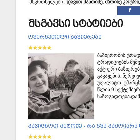
მწვრთნელები :
დავით მანთიძე, მარინე კოტრიკ
მსგავსი სტატიები
ოზურგეთელი ბაზიერები
ბაზიერობის ტრად
ტრადიციების მეშ
აქტიური ბაზიერე
გაკაჟების, ნერვი
უღალატო, უმარცხ
წლის 9 სექტემბერ
საზოგადოება.დამ
გავიცნოთ მეტოქე - რა გზა გამოიარა