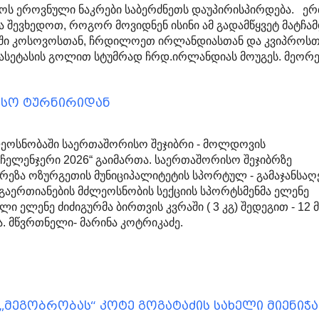
ოს ეროვნული ნაკრები საბერძნეთს დაუპირისპირდება. ე
 შევხედოთ, როგორ მოვიდნენ ისინი ამ გადამწყვეტ მატჩა
ფში კოსოვოსთან, ჩრდილოეთ ირლანდიასთან და კვიპროსთ
აკასეტასის გოლით სტუმრად ჩრდ.ირლანდიას მოუგეს. მეორ
სო ტურნირიდან
ძლეოსნობაში საერთაშორისო შეჯიბრი - მოლდოვის
ჩელენჯერი 2026“ გაიმართა. საერთაშორისო შეჯიბრზე
არეზა ოზურგეთის მუნიციპალიტეტის სპორტულ - გამაჯანსა
გაერთიანების მძლეოსნობის სექციის სპორტსმენმა ელენე
ილი ელენე ძიძიგურმა ბირთვის კვრაში ( 3 კგ) შედეგით - 12 მ
. მწვრთნელი- მარინა კოტრიკაძე.
„მეგობრობას“ კოტე გოგატაძის სახელი მიენიჭა