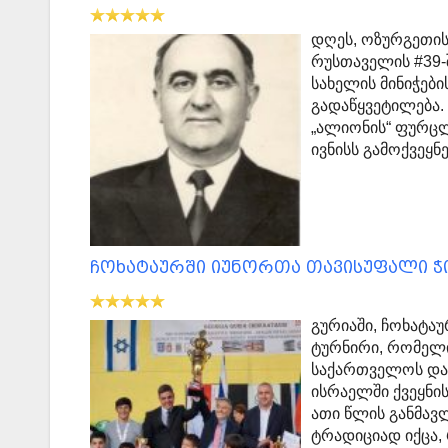
დღეს, ოზურგეთის
რუსთაველის #39-
სახელის მინიჭები
გადაწყვეტილება.
„ალიონის“ ფურცლ
ივნისს გამოქვე
ჩოხატაურში იუნორთა თავისუფალი 
გურიაში, ჩოხატა
ტურნირი, რომელი
საქართველოს და
ისრაელში ქვეყნ
ათი წლის განმავ
ტრადიციად იქცა,