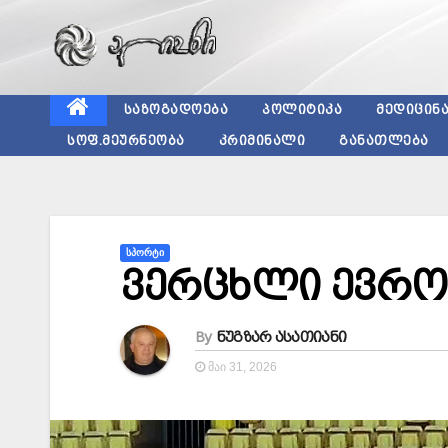
Skip
to
content
ᲡᲐᲖᲝᲒᲐᲓᲝᲔᲑᲐ
ᲞᲝᲚᲘᲢᲘᲙᲐ
ᲛᲔᲓᲘᲪᲘᲜ
ᲡᲝᲤ.ᲛᲔᲣᲠᲜᲔᲝᲑᲐ
ᲙᲠᲘᲛᲘᲜᲐᲚᲘ
ᲒᲐᲜᲐᲗᲚᲔᲑᲐ
ᲡᲞᲝᲠᲢᲘ
ვერცხლი ევრო
By
ნუგზარ ასათიანი
ᲛᲐᲘ 31, 2026