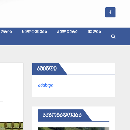
ᲢᲝᲠᲘᲐ
ᲮᲔᲚᲝᲕᲜᲔᲑᲐ
ᲙᲣᲚᲢᲣᲠᲐ
ᲛᲔᲓᲘᲐ
ᲐᲛᲘᲜᲓᲘ
ამინდი
ᲡᲐᲖᲝᲒᲐᲓᲝᲔᲑᲐ