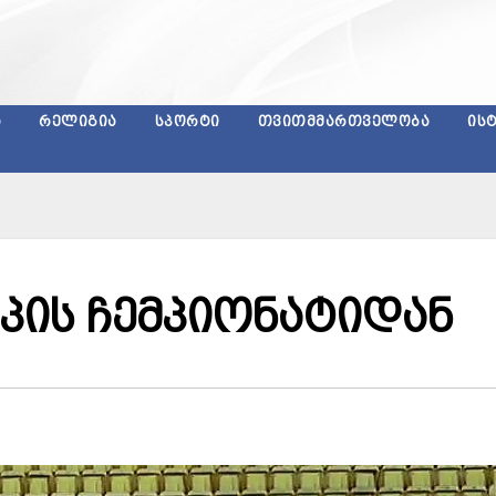
Ა
ᲠᲔᲚᲘᲒᲘᲐ
ᲡᲞᲝᲠᲢᲘ
ᲗᲕᲘᲗᲛᲛᲐᲠᲗᲕᲔᲚᲝᲑᲐ
ᲘᲡ
პის ჩემპიონატიდან