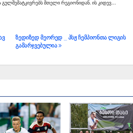
 გულშემატკივრებს მთელი რეგიონიდან. ის კიდევ…
ავ
ზედიზედ მეორედ _ პსჟ ჩემპიონთა ლიგის
გამარჯვებულია