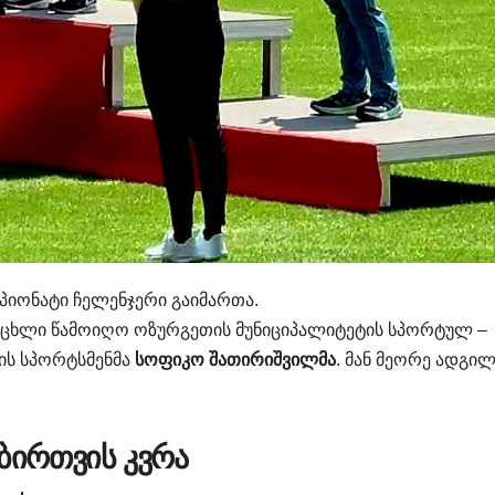
მპიონატი ჩელენჯერი გაიმართა.
ვერცხლი წამოიღო ოზურგეთის მუნიციპალიტეტის სპორტულ –
ის სპორტსმენმა
სოფიკო შათირიშვილმა
. მან მეორე ადგი
ბირთვის კვრა