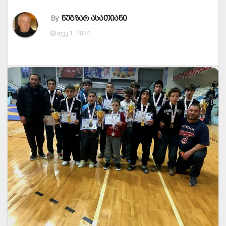
By
ნუგზარ ასათიანი
ᲓᲔᲙ 1, 2024