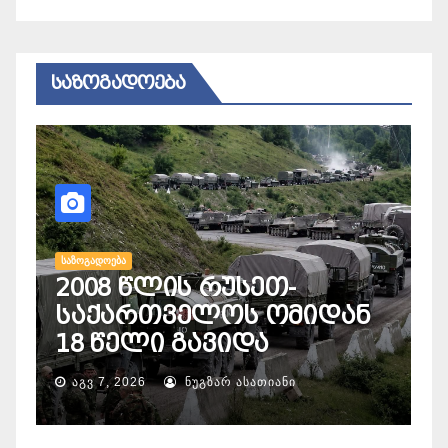
ᲡᲐᲖᲝᲒᲐᲓᲝᲔᲑᲐ
ᲡᲐᲖᲝᲒᲐᲓᲝᲔᲑᲐ
2008 წლის რუსეთ-
Ს
საქართველოს ომიდან
„
18 წელი გავიდა
ს
ᲐᲒᲕ 7, 2026
ᲜᲣᲒᲖᲐᲠ ᲐᲡᲐᲗᲘᲐᲜᲘ