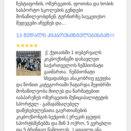
ზესტაფონის, ოზურგეთის, ფოთისა და ხობის
სასპორტო სკოლების გუნდები
მონაწილეობდნენ. ტურნირზე საუკეთესო
შედეგები აჩვენეს და…
13 მედალი კიკბოქსინგელებისგან!!!
ქ. ქუთაისში 1 თებერვალს
კიკბოქსინგში დასავლეთ
საქართველოს ჩემპიონატი
გაიმართა. ჩემპიონატი
სხვადასხვა ასაკობრივ ჯგუფსა
და წონით კატეგორიაში ჩატარდა შეჯიბრში
მონაწილეობა მიიღეს და წარმატებით
იასპარეზეს ოზურგეთის მუნიციპალიტეტის
სპორტულ - გამაჯანსაღებელ
დაწესებულებათა გაერთიანების
კიკბოქსონგის სექციის ( ურეკის ჯგუფი)
სპორტსმენებმა და შინ 3 ოქრო, 5 ვერცხლი
და 5 ბრინჯაო წამოიღეს. I ადგილი ანა