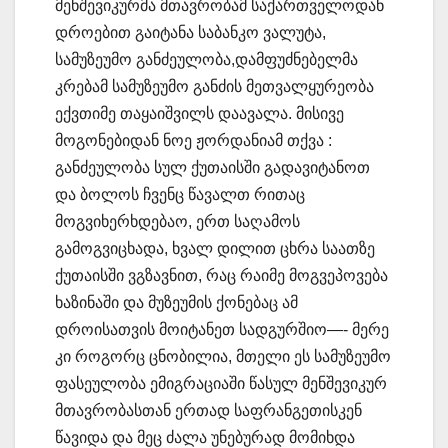
მენშევიკურმა მთავრობამ საქართველოდან
დროებით გაიტანა საბანკო ვალუტა,
სამუზეუმო განძეულობა,დამფუძნებელმა
კრებამ სამუზეუმო განძის მეთვალყურეობა
ექვთიმე თაყაიშვილს დაავალა. მისივე
მოგონებიდან ნოე ჟორდანიამ თქვა :
განძეულობა სულ ქუთაისში გადავიტანოთ
და ბოლოს ჩვენც წავალთ რითაც
მოგვიხერხდებაო, ერთ საღამოს
გამოგვიცხადა, ხვალ დილით ცხრა საათზე
ქუთაისში ვგზავნით, რაც რაიმე მოგვეპოვება
ხაზინაში და მუზეუმის ქონებაც ამ
დროისათვის მოიტანეთ სადგურშიო—- მერე
კი როგორც ცნობილია, მთელი ეს სამუზეუმო
ფასეულობა ემიგრაციაში წასულ მენშევიკურ
მთავრობასთან ერთად საფრანგეთისკენ
წავიდა და მეც ძალა უნებურად მომიხდა