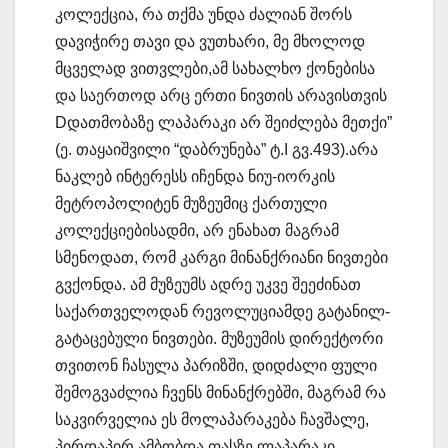
კოლექცია, რა თქმა უნდა ძალიან შორს
დავიჭირე თავი და ვუთხარი, მე მხოლოდ
მცველად ვითვლები,ამ სახალხო ქონებისა
და საერთოდ არც ერთი ნივთის არავისთვის
Dდათმობაზე ლაპარაკი არ შეიძლება მეთქი”
(ე. თაყაიშვილი “დაბრუნება” ტ.I გვ.493).არა
ნაკლებ ინტერესს იჩენდა ნიუ-იორკის
მეტროპოლიტენ მუზეუმიც ქართული
კოლექციებისადმი, არ ენახათ მაგრამ
სმენოდათ, რომ კარგი მინანქრიანი ნივთები
გვქონდა. ამ მუზეუმს ადრე უკვე შეეძინათ
საქართველოდან რევოლუციამდე გატანილ-
გატაცებული ნივთები. მუზეუმის დირექტორი
თვითონ ჩასულა პარიზში, დიდძალი ფული
შემოგვაძლია ჩვენს მინანქრებში, მაგრამ რა
საკვირველია ეს მოლაპარაკება ჩავშალე,
პირდაპირ ამბობდა ფასზე ლაპარაკი