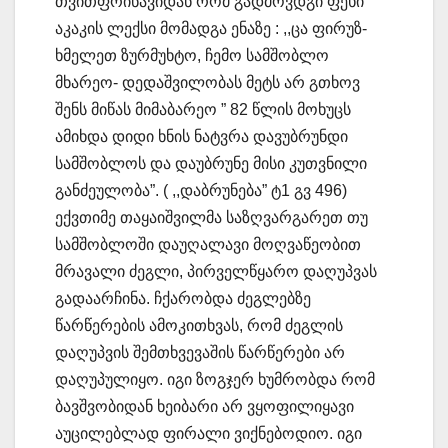
თვითფრინავიდან რომ გადმოვდგი ფეხი
აკაკის ლექსი მომადგა ენაზე : ,,ცა ფირუზ-
ხმელეთ ზურმუხტო, ჩემო სამშობლო
მხარეო- დედაშვილობას მეტს არ გთხოვ
შენს მიწას მიმაბარეო ” 82 წლის მოხუცს
ამიხდა დიდი ხნის ნატვრა დავუბრუნდი
სამშობლოს და დაუბრუნე მისი კუთვნილი
განძეულობა”. ( ,,დაბრუნება” ტ1 გვ 496)
ექვთიმე თაყაიშვილმა საზღვარგარეთ თუ
სამშობლოში დაუღალავი მოღვაწეობით
მრავალი ძეგლი, პირველწყარო დაღუპვას
გადაარჩინა. ჩქარობდა ძეგლებზე
წარწერების ამოკითხვას, რომ ძეგლის
დაღუპვის შემთხვევაშის წარწერები არ
დაღუპულიყო. იგი ზოგჯერ ხუმრობდა რომ
ბავშვობიდან ხეიბარი არ ვყოფილიყავი
აუცილებლად ფირალი ვიქნებოდიო. იგი