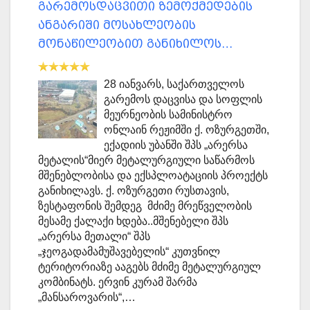
გარემოსდაცვითი ზემოქმედების
ანგარიში მოსახლეობის
მონაწილეობით განიხილოს…
28 იანვარს, საქართველოს
გარემოს დაცვისა და სოფლის
მეურნეობის სამინისტრო
ონლაინ რეჟიმში ქ. ოზურგეთში,
ექადიის უბანში შპს „არერსა
მეტალის“მიერ მეტალურგიული საწარმოს
მშენებლობისა და ექსპლოატაციის პროექტს
განიხილავს. ქ. ოზურგეთი რუსთავის,
ზესტაფონის შემდეგ მძიმე მრეწველობის
მესამე ქალაქი ხდება..მშენებელი შპს
„არერსა მეთალი“ შპს
„ჯეოგადამამუშავებელის“ კუთვნილ
ტერიტორიაზე ააგებს მძიმე მეტალურგიულ
კომბინატს. ერვინ კურამ შარმა
„მანსაროვარის“,…