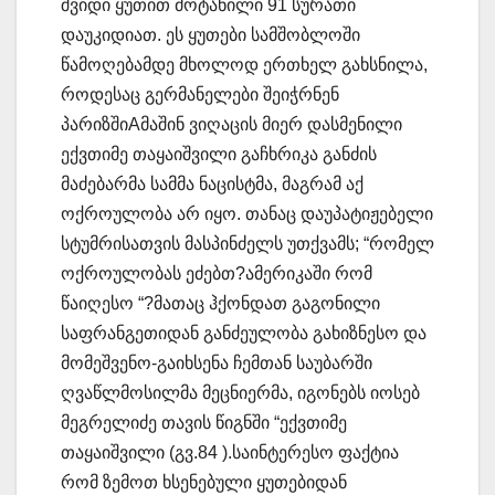
შვიდი ყუთით მოტანილი 91 სურათი
დაუკიდიათ. ეს ყუთები სამშობლოში
წამოღებამდე მხოლოდ ერთხელ გახსნილა,
როდესაც გერმანელები შეიჭრნენ
პარიზშიAმაშინ ვიღაცის მიერ დასმენილი
ექვთიმე თაყაიშვილი გაჩხრიკა განძის
მაძებარმა სამმა ნაცისტმა, მაგრამ აქ
ოქროულობა არ იყო. თანაც დაუპატიჟებელი
სტუმრისათვის მასპინძელს უთქვამს; “რომელ
ოქროულობას ეძებთ?ამერიკაში რომ
წაიღესო “?მათაც ჰქონდათ გაგონილი
საფრანგეთიდან განძეულობა გახიზნესო და
მომეშვენო-გაიხსენა ჩემთან საუბარში
ღვაწლმოსილმა მეცნიერმა, იგონებს იოსებ
მეგრელიძე თავის წიგნში “ექვთიმე
თაყაიშვილი (გვ.84 ).საინტერესო ფაქტია
რომ ზემოთ ხსენებული ყუთებიდან