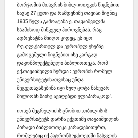
ბორჯომის მთავრის ბიბლიოთეკის წიგნებით
სავსე 27 ყუთი და რამდენიმე თავისი წიგნიც
1935 წელს გამოატანა ე. თაყაიშვილმა
საამისოდ მიწვეულ პიროვნებას, რაც
ადრესატმა მიიღო კიდეც, ეს იყო
რუსულ,ქართულ და ევროპულ ენებზე
გამოცემული წიგნებით ისე კარგად
დაკომპლექტებული ბიბლიოთეკა, რომ
ექ.თაყაიშვილი წერდა : ევროპის რომელ
უნივერსიტეტისათვისაც უნდა
შეგვეთავაზებინა იგი სულ ცოტა ნახევარ
მილიონს მაინც ავიღებდი ულაპარაკოდ”.
იოსებ მეგრელიძის ცნობით ,თბილისის
უნივერსიტეტს დარჩა ექვთიმე თაყაიშვილის
პირადი ბიბლიოთეკა კარადებითურთ,
რომლებიც იქ პატრონს უცხოეთში წასვლის