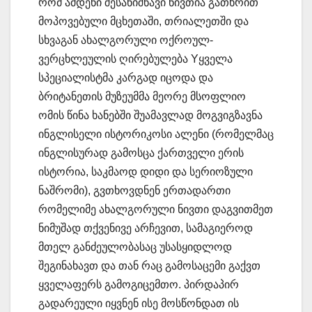
რომ ამდენი შესანიშნავი ნივთია გათხრით
მოპოვებული მცხეთაში, თრიალეთში და
სხვაგან ახალგორული ოქროულ-
ვერცხლეულის ღირებულება Yყველა
სპეციალისტმა კარგად იცოდა და
ბრიტანეთის მუზეუმმა მეორე მსოფლიო
ომის წინა ხანებში შუამავლად მოგვიგზავნა
ინგლისელი ისტორიკოსი ალენი (რომელმაც
ინგლისურად გამოსცა ქართველი ერის
ისტორია, საკმაოდ დიდი და სერიოზული
ნაშრომი), გვთხოვდნენ ერთადართი
რომელიმე ახალგორული ნივთი დაგვითმეთ
ნიმუშად თქვენივე არჩევით, სამაგიეროდ
მთელ განძეულობასაც უსასყიდლოდ
შეგინახავთ და თან რაც გამოსაცემი გაქვთ
ყველაფერს გამოგიცემთო. პირდაპირ
გადარეული იყვნენ ისე მოსწონდათ ის