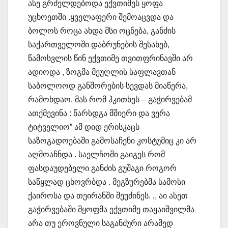
ასე გრძელდებოდა ექვთიმეს ყოფა
უცხოეთში .ყველაფერი შემოაცვდა და
ბოლოს როცა ახდა მსი ოცნება, განძის
საქართველოში დაბრუნების შესახებ,
წამოსვლის წინ ექვთიმე თვითფრინავში არ
ადიოდა , ზოგმა მეუღლის საფლავთან
საბოლოოდ განშორების სევდას მიაწერა,
რამოხდაო, მას რომ ჰკითხეს – გაჭირვებამ
ათქმევინა : წარსდგა მშიერი და ვერა
ტიტველიო” ამ დიდ ერისკაცს
საზოგადოებაში გამოსაჩენი კოსტუმიც კი არ
აღმოაჩნდა . საელჩოში გაიგეს რომ
ფასდაუდებელი განძის გუშაგი როგორ
საწყლად ცხოვრბდა . მეგზურებმა სამოსი
ქაიროსა და თეირანში შეუძინეს. ,, აი ასეთ
გაჭირვებაში მყოფმა ექვთიმე თაყაიშვილმა
არა თუ ეროვნული საგანძური არამედ